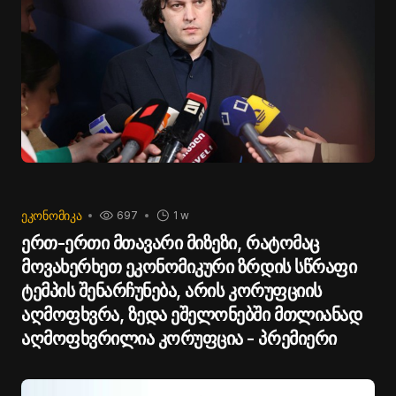
ᲔᲙᲝᲜᲝᲛᲘᲙᲐ
697
1 w
ერთ-ერთი მთავარი მიზეზი, რატომაც
მოვახერხეთ ეკონომიკური ზრდის სწრაფი
ტემპის შენარჩუნება, არის კორუფციის
აღმოფხვრა, ზედა ეშელონებში მთლიანად
აღმოფხვრილია კორუფცია - პრემიერი