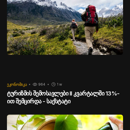
ᲔᲙᲝᲜᲝᲛᲘᲙᲐ
964
1 w
ტურიზმის შემოსავლები II კვარტალში 13%-
ით შემცირდა - საქსტატი