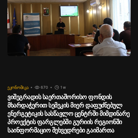
ᲔᲙᲝᲜᲝᲛᲘᲙᲐ
670
1 w
ვიშეგრადის საერთაშორისო ფონდის
მხარდაჭერით სემეკის მიერ დაფუძნებულ
ენერგეტიკის სასწავლო ცენტრში მიმდინარე
პროექტის ფარგლებში გურიის რეგიონში
საინფორმაციო შეხვედრები გაიმართა