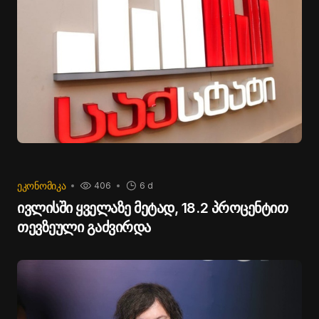
ᲔᲙᲝᲜᲝᲛᲘᲙᲐ
406
6 d
ივლისში ყველაზე მეტად, 18.2 პროცენტით
თევზეული გაძვირდა