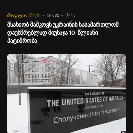
ᲛᲡᲝᲤᲚᲘᲝ ᲐᲛᲑᲔᲑᲘ
682
1 y
მსახიობ მაშკოვს უკრაინის სასამართლომ
დაუსწრებლად მიუსაჯა 10-წლიანი
პატიმრობა