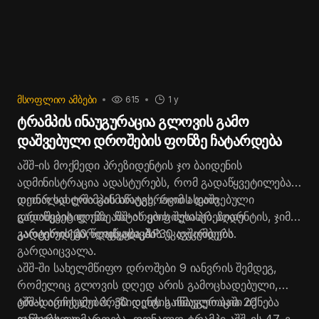
ᲛᲡᲝᲤᲚᲘᲝ ᲐᲛᲑᲔᲑᲘ
615
1 y
ტრამპის ინაუგურაცია გლოვის გამო
დაშვებული დროშების ფონზე ჩატარდება
აშშ-ის მოქმედი პრეზიდენტის ჯო ბაიდენის
ადმინისტრაცია ადასტურებს, რომ გადაწყვეტილება
დონალდ ტრამპის ინაუგურაციის დაშვებული
თეთრ სახლში განმარტეს, რომ ასეთი
დროშების ფონზე ჩატარების შესახებ აღარ
გადაწყვეტილება აშშ-ის ყოფილი პრეზიდენტის, ჯიმი
გადაიხედება, - იუწყება AP.
კარტერის გარდაცვალებას უკავშირდება.
კარტერი 100 წლის ასაკში 30 დეკემბერს
გარდაიცვალა.
აშშ-ში სახელმწიფო დროშები 9 იანვრის შემდეგ,
რომელიც გლოვის დღედ არის გამოცხადებული,
ტრადიციისამებრ, 30 დღის განმავლობაში იქნება
აშშ-ს არჩეული პრეზიდენტის ინაუგურაცია 20