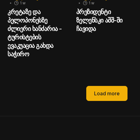
1 w
1 w
კრეტაზე და
პრეზიდენტი
პელოპონესზე
ზელენსკი აშშ-ში
ძლიერი ხანძარია -
ჩავიდა
ტურისტების
ევაკუაცია გახდა
საჭირო
Load more