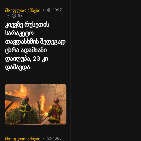
ᲛᲡᲝᲤᲚᲘᲝ ᲐᲛᲑᲔᲑᲘ
1097
6 d
კიევზე რუსეთის
სარაკეტო
თავდასხმის შედეგად
ცხრა ადამიანი
დაიღუპა, 23 კი
დაშავდა
ᲛᲡᲝᲤᲚᲘᲝ ᲐᲛᲑᲔᲑᲘ
1665