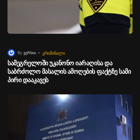
ᲙᲠᲘᲛᲘᲜᲐᲚᲘ
By
ვერსია
სამეგრელოში უკანონო იარაღისა და
საბრძოლო მასალის ამოღების ფაქტზე სამი
პირი დააკავეს