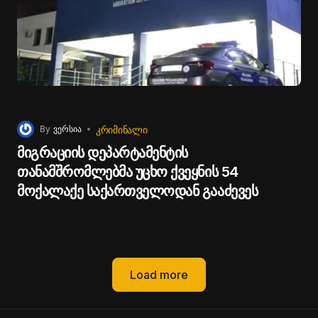
ᲙᲠᲘᲛᲘᲜᲐᲚᲘ
By
ვერსია
მიგრაციის დეპარტამენტის
თანამშრომლებმა უცხო ქვეყნის 54
მოქალაქე საქართველოდან გააძევეს
Load more