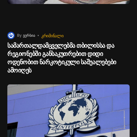
ᲙᲠᲘᲛᲘᲜᲐᲚᲘ
By
ვერსია
სამართალდამცველებმა თბილისსა და
რეგიონებში განსაკუთრებით დიდი
ოდენობით ნარკოტიკული საშუალებები
ამოიღეს