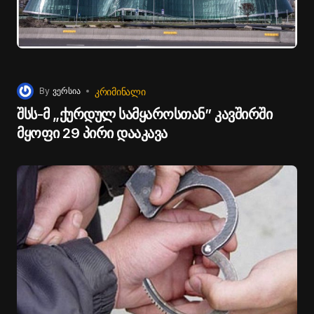
ᲙᲠᲘᲛᲘᲜᲐᲚᲘ
By
ვერსია
შსს-მ „ქურდულ სამყაროსთან” კავშირში
მყოფი 29 პირი დააკავა