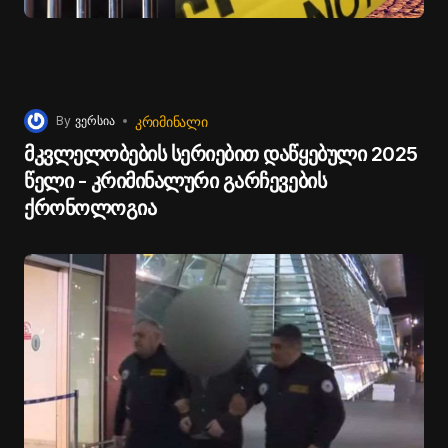
ᲙᲠᲘᲛᲘᲜᲐᲚᲘ
By
ვერსია
მკვლელობების სერიებით დაწყებული 2025
წელი - კრიმინალური გარჩევების
ქრონოლოგია