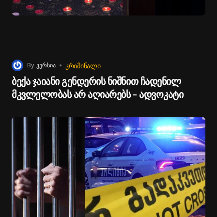
ᲙᲠᲘᲛᲘᲜᲐᲚᲘ
By
ვერსია
ბექა ჯაიანი გენდერის ნიშნით ჩადენილ
მკვლელობას არ აღიარებს - ადვოკატი