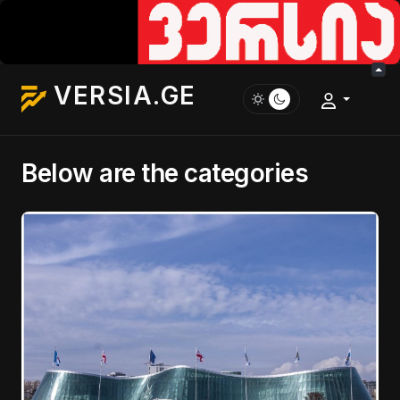
VERSIA.GE
Below are the categories