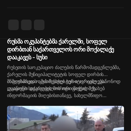
ᲙᲠᲘᲛᲘᲜᲐᲚᲘ
By
ვერსია
რუსმა ოკუპანტებმა ქარელში, სოფელ
დირბთან საქართველოს ორი მოქალაქე
დააკავეს - სუსი
რუსეთის საოკუპაციო ძალების წარმომადგენლებმა,
ქარელის მუნიციპალიტეტის სოფელ დირბის
მიმდებარედ ოკუპირებულ ტერიტორიაზე უკანონოდ
ინფორმაციას ამის შესახებ სუს-ი ავრცელებს.
დააკავეს საქართველოს ორი მოქალაქე.
„უკანონო დაკავების მორიგი ფაქტის შესახებ
ინფორმაციის მიღებისთანავე, სახელმწიფო
უსაფრთხოების სამსახურის მიერ გააქტიურდა
ევროკავშირის სადამკვირვებლო მისიის მიერ
ოპერირებული „ცხელი ხაზი“. ინფორმაცია
დაუყოვნებლივ ეცნობა ჟენევის საერთაშორისო
დისკუსიების თანათავმჯდომარეებსა და