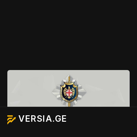
Load more
VERSIA.GE