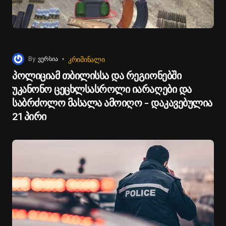
ᲙᲠᲘᲛᲘᲜᲐᲚᲘ
By
ვერსია
პოლიციამ თბილისსა და რეგიონებში
უკანონო ცეცხლსასროლი იარაღები და
საბრძოლო მასალა ამოიღო - დაკავებულია
21 პირი