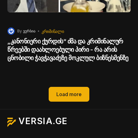
ᲙᲠᲘᲛᲘᲜᲐᲚᲘ
By
ვერსია
„კანონიერი ქურდის“ ძმა და კრიმინალურ
წრეებში დაახლოებული პირი - რა არის
ცნობილი ჭავჭავაძეზე მოკლულ ბიზნესმენზე
Load more
VERSIA.GE