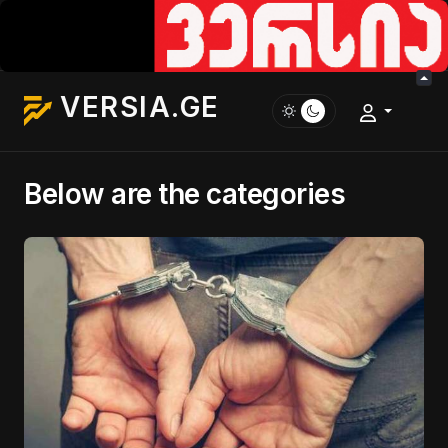
VERSIA.GE
Below are the categories