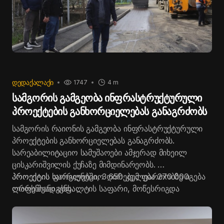
ᲓᲔᲓᲐᲥᲐᲚᲐᲥᲘ
1747
4 m
სამგორის გამგეობა ინფრასტრუქტურული
პროექტების განხორციელებას განაგრძობს
სამგორის რაიონის გამგეობა ინფრასტრუქტურული
პროექტების განხორციელებას განაგრძობს.
სარეაბილიტაციო სამუშაოები ამჯერად მიხეილ
ცისკარიშვილის ქუჩაზე მიმდინარეობს.
პროექტის ფარგლებში, 3 650 კვ.მ ფართობზე იგება
პროექტის საორიენტციო ღირებულება 270 000
ორფენიანი ასფალტის საფარი, მოწესრიგდა
ლარს შეადგენს.
ბორდიური და საფეხმავლო ბილიკები.
სამუშაოებს სამგორის რაიონის გამგებელი კახა
სამხარაძე, მოადგილესთან ერთად გაეცნო.