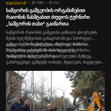
ᲓᲔᲓᲐᲥᲐᲚᲐᲥᲘ
1380
4 m
სამგორის გამგეობის ორგანიზებით
რაიონის მასშტაბით ძიუდოს ტურნირი
„სამგორის თასი“ გაიმართა
სამგორის რაიონის გამგეობა ჯანსაღი ცხოვრების
წესის ხელშეწყობას განაგრძობს და სპორტულ
აქტივობებში მოქალაქეთა ჩართვის მიზნით,
გამგეობის ორგანიზებით, ამჯერად, რაიონის
სხვადასხვა აქტივობას ახორციელებს.
მასშტაბით კლუბებს შორის ძიუდოს ტურნირი
“სამგორის თასი" გაიმართა.
ფინალური შეხვედრების დასრულების შემდეგ,
გამარჯვებულ გუნდებს თასები, მედლები, სიგელები
და ვაუჩერები სამგორის რაიონის გამგებელმა კახა
სამხარაძემ და ქვემო სამგორის მაჟორიტარმა
დეპუტატმა საკრებულოში ზაქარია წიკლაურმა
გადასცეს.