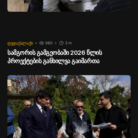
ᲓᲔᲓᲐᲥᲐᲚᲐᲥᲘ
980
3 m
სამგორის გამგეობაში 2026 წლის
პროექტების განხილვა გაიმართა