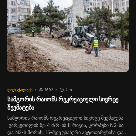
ღონისძიების მიზანია მომავალ თაობებში
ეკოლოგიის საკითხებზე ცნობიერების ამაღლება და
ეკომომავლისადმი ინტერესის გაღრმავება.
შეხვედრაზე მოეწყო სამგორის რაიონში
განხორციელებული და დაგეგმილი რეკრეაციული
სივრცეების პროექტების ფოტოგამოფენა, გაიმართა
პრეზენტაცია და ჩატარდა საინფორმაციო ლექცია,
რომელიც ინტერაქციულ ფორმატში წარიმართა.
შეხვედრაში მონაწილეობა მიიღო სამგორის
რაიონის გამგებელმა კახა სამხარაძემ.
ᲓᲔᲓᲐᲥᲐᲚᲐᲥᲘ
1692
4 m
სამგორის რაიონს რეკრეაციული სივრცე
შეემატება
სამგორის რაიონს რეკრეაციული სივრცე შეემატება
ვარკეთილის მე-4 მ/რ-ის II რიგის, კორპუსი N2-სა
და N3-ს შორის, 15-მდე უსახური ავტოფარეხისა და