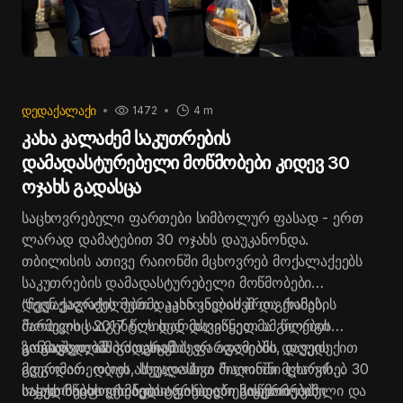
ᲓᲔᲓᲐᲥᲐᲚᲐᲥᲘ
1472
4 m
კახა კალაძემ საკუთრების
დამადასტურებელი მოწმობები კიდევ 30
ოჯახს გადასცა
საცხოვრებელი ფართები სიმბოლურ ფასად - ერთ
ლარად დამატებით 30 ოჯახს დაუკანონდა.
თბილისის ათივე რაიონში მცხოვრებ მოქალაქეებს
საკუთრების დამადასტურებელი მოწმობები
დედაქალაქის მერმა კახა კალაძემ და ქონების
“ჩვენ ვაგრძელებთ დაკანონების პროგრამას,
მართვის სააგენტოს ხელმძღვანელმა გიორგი
რომელიც 2017 წლიდან დავიწყეთ. ამ წლების
კობიაშვილმა გადასცეს.
განმავლობაში ძალიან ბევრ ადამიანს დავუდექით
ზოგადად, ამ პროგრამის ფარგლებში, დღეის
გვერდით. დღეს, სხვადასხვა რაიონში მცხოვრებ 30
მდგომარეობით ასეულობით მილიონი ლარის
ოჯახს საცხოვრებელი ფართები საკუთრებაში
სახელმწიფო ქონება არის დარეგისტრირებული და
საკუთრების დამადასტურებელი მოწმობების