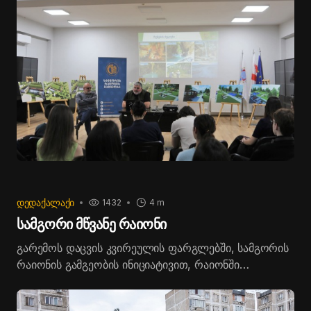
ᲓᲔᲓᲐᲥᲐᲚᲐᲥᲘ
1432
4 m
სამგორი მწვანე რაიონი
გარემოს დაცვის კვირეულის ფარგლებში, სამგორის
რაიონის გამგეობის ინიციატივით, რაიონში
მცხოვრები ახალგაზრდების მონაწილეობით,
გაიმართა ღონისძიება „სამგორი - მწვანე რაიონი“.