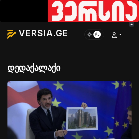
VERSIA.GE
დედაქალაქი