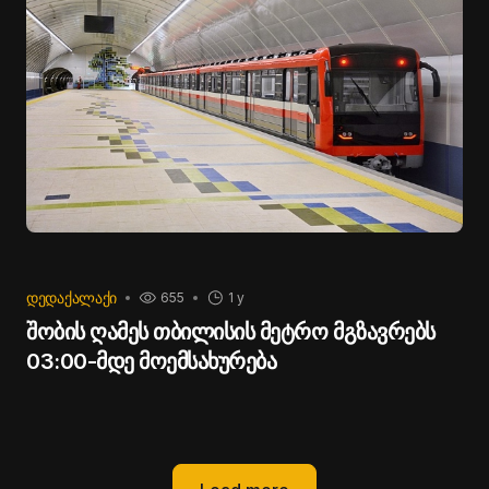
ᲓᲔᲓᲐᲥᲐᲚᲐᲥᲘ
655
1 y
შობის ღამეს თბილისის მეტრო მგზავრებს
03:00-მდე მოემსახურება