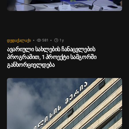
ᲓᲔᲓᲐᲥᲐᲚᲐᲥᲘ
581
1 y
ავარიული სახლების ჩანაცვლების
პროგრამით, 1 პროექტი სამგორში
განხორციელდება