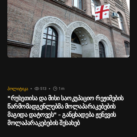
ᲞᲝᲚᲘᲢᲘᲙᲐ
513
1 m
"რუსეთისა და მისი საოკუპაციო რეჟიმების
წარმომადგენლებმა მოლაპარაკებების
მაგიდა დატოვეს" - განცხადება ჟენევის
მოლაპარაკებების შესახებ