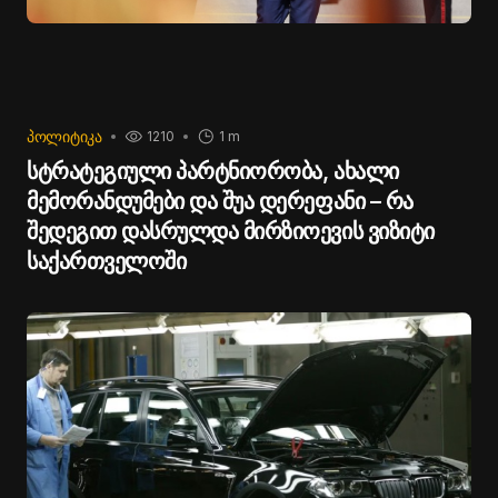
ᲞᲝᲚᲘᲢᲘᲙᲐ
1210
1 m
სტრატეგიული პარტნიორობა, ახალი
მემორანდუმები და შუა დერეფანი – რა
შედეგით დასრულდა მირზიოევის ვიზიტი
საქართველოში