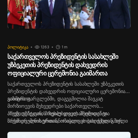
ᲞᲝᲚᲘᲢᲘᲙᲐ
1263
1 m
საქართველოს პრეზიდენტის სასახლეში
უზბეკეთის პრეზიდენტის დახვედრის
ოფიციალური ცერემონია გაიმართა
საქართველოს პრეზიდენტის სასახლეში უზბეკეთის
პრეზიდენტის დახვედრის ოფიციალური ცერემონია
გაიმართა.
ვიზიტის ფარგლებში, დაგეგმილია შავკატ
მირზიოევის შეხვედრები საქართველოს
პრეზიდენტთან, მიხეილ ყაველაშვილთან და
ასევე, უზბეკეთის რესპუბლიკის პრეზიდენტი
პრემიერ-მინისტრთან, ირაკლი კობახიძესთან. ხელი
საქართველოს ერთიანობისათვის დაღუპულ გმირთა
მოეწერება სხვადასხვა სფეროში ხელშეკრულებებსა
მემორიალს გვირგვინით შეამკობს და პოეტ ალიშერ
და ურთიერთგაგების მემორანდუმს.
ნავოის მონუმენტის გახსნის ღონისძიებას დაესწრება.