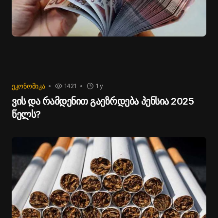
ᲔᲙᲝᲜᲝᲛᲘᲙᲐ
1421
1 y
ვის და რამდენით გაეზრდება პენსია 2025
წელს?