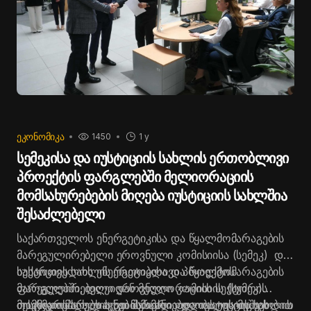
ᲔᲙᲝᲜᲝᲛᲘᲙᲐ
1450
1 y
სემეკისა და იუსტიციის სახლის ერთობლივი
პროექტის ფარგლებში მელიორაციის
მომსახურებების მიღება იუსტიციის სახლშია
შესაძლებელი
საქართველოს ენერგეტიკისა და წყალმომარაგების
მარეგულირებელი ეროვნული კომისიისა (სემეკ) და
იუსტიციის სახლის ერთობლივი პროექტის
საქართველოს ენერგეტიკისა და წყალმომარაგების
ფარგლებში, დღეიდან მელიორაციის სექტორის
მარეგულირებელი ეროვნული კომისიის (სემეკ)
მომხმარებლებ
თავმჯდომარე დავით ნარმანია
იუსტიციის სახლის ნებისმიერი ფილიალის მეშვეობით
ს აქვთ შესაძლებლობა
და იუსტიციის სახლის
იუსტიციის