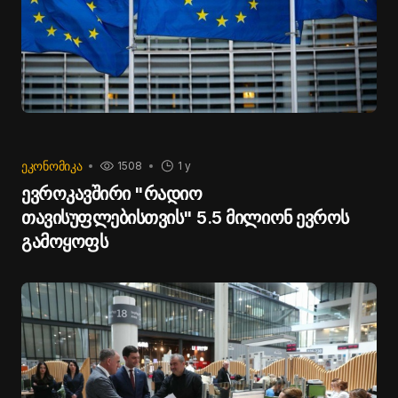
ᲔᲙᲝᲜᲝᲛᲘᲙᲐ
1508
1 y
ევროკავშირი "რადიო
თავისუფლებისთვის" 5.5 მილიონ ევროს
გამოყოფს