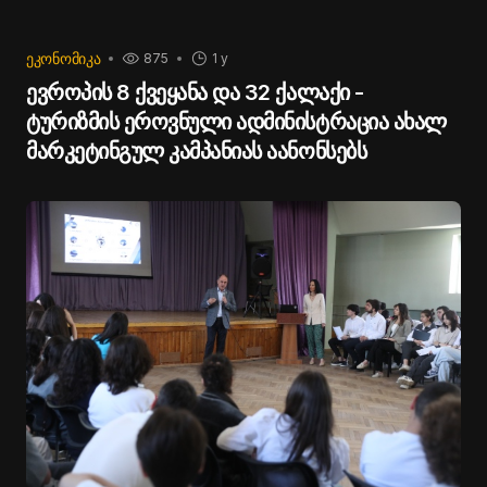
ᲔᲙᲝᲜᲝᲛᲘᲙᲐ
875
1 y
ევროპის 8 ქვეყანა და 32 ქალაქი -
ტურიზმის ეროვნული ადმინისტრაცია ახალ
მარკეტინგულ კამპანიას აანონსებს