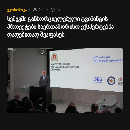
ᲔᲙᲝᲜᲝᲛᲘᲙᲐ
941
1 y
სემეკში განხორციელებული ტვინინგის
პროექტები საერთაშორისო ექსპერტებმა
დადებითად შეაფასეს