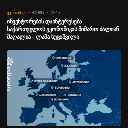
ᲔᲙᲝᲜᲝᲛᲘᲙᲐ
989
1 y
ინვესტორების დაინტერესება
საქართველოს ეკონომიკის მიმართ ძალიან
მაღალია - ლაშა ხუციშვილი