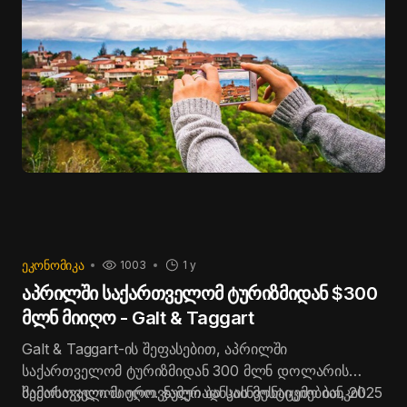
ᲔᲙᲝᲜᲝᲛᲘᲙᲐ
1003
1 y
აპრილში საქართველომ ტურიზმიდან $300
მლნ მიიღო - Galt & Taggart
Galt & Taggart-ის შეფასებით, აპრილში
საქართველომ ტურიზმიდან 300 მლნ დოლარის
შემოსავალი მიიღო. ჯამურად საინვესტიციო ბანკის
საქართველოს ეროვნული ბანკის მონაცემებით, 2025