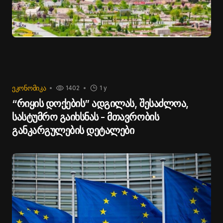
ᲔᲙᲝᲜᲝᲛᲘᲙᲐ
1402
1 y
“რიყის დოქების” ადგილას, შესაძლოა,
სასტუმრო გაიხსნას - მთავრობის
განკარგულების დეტალები