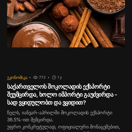
აუცილებლობის საკითხები.
განვითარების ხელშეწყობაზე.
ᲔᲙᲝᲜᲝᲛᲘᲙᲐ
772
1 y
საქართველოს შოკოლადის ექსპორტი
შეუმცირდა, ხოლო იმპორტი გაუძვირდა -
სად ვყიდულობთ და ვყიდით?
წელს, იანვარ-აპრილში შოკოლადის ექსპორტი
38.5%-ით შემცირდა.
უფრო კონკრეტულად, ოფიციალური მონაცემებით,