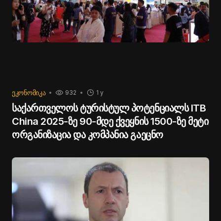
სექტორული ანალიზი, რაც საზოგადოებას მისცემს
შესაძლებლობას მიიღონ დაწვრილებითი
ინფორმაცია მათთვის საინტერესო საკითხებზე
“,
-
განაცხადა დავით ნარმანიამ.
ᲔᲙᲝᲜᲝᲛᲘᲙᲐ
932
1 y
საქართველოს ტურისტულ პოტენციალს ITB
China 2025-ზე 90-მდე ქვეყნის 1500-ზე მეტი
ორგანიზაცია და კომპანია გაეცნო