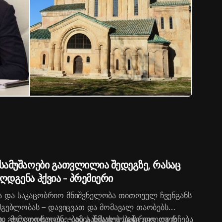
სამუშაოები გათვლილია შედეგზე, რასაც
დგენა ჰქვია - პრემიერი
 და საკაცობრიო მნიშვნელობა თითოეულ ჩვენგანს
სმგებლობას – დავიცვათ და მომავალ თაობებს
სი მემკვიდრეობა, - ამის შესახებ საქართველოს
, გელათი საუკუნეების განმავლობაში იყო და რჩება