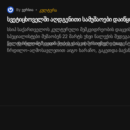
ᲙᲣᲚᲢᲣᲠᲐ
By
ვერსია
სვეტიცხოველში აღდგენითი სამუშაოები დაიწყო
სსიპ საქართველოს კულტურული მემკვიდრეობის დაცვი
სპეციალისტები მუშაობენ 22 მარტს უხვი ნალექის შედეგ
წყლის ინფლიტრაციის შედეგების აღმოსაფხვრელად.
კულტურული მემკვიდრეობის დაცვის ეროვნული სააგენტ
ჩრდილო-აღმოსავლეთით აიგო ხარაჩო, გაკეთდა ბაქან
საშუალებას აძლევს, ჩაატარონ გაწმენდითი სამუშაოები.
მუშავდება ლორფინები და საბურველი, რის შემდეგაც ს
გაიწმინდება.