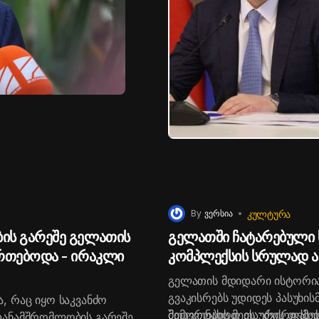
ᲙᲣᲚᲢᲣᲠᲐ
By
ვერსია
ის გარეშე გელათის
გელათში ჩატარებული 
რთებოდა - ირაკლი
კომპლექსის სრულად აღ
გელათის მდიდარი ისტორია
გვაკისრებს უდიდეს პასუხი
, რაც იყო საკვანძო
შემოვუნახოთ ეს უძვირფასე
მთავრობის მეთაურის თქმით
 თანამშრომლობის გარეშე