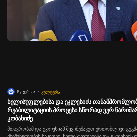
ᲙᲣᲚᲢᲣᲠᲐ
By
ვერსია
ხელისუფლებისა და ეკლესიის თანამშრომლობ
რეაბილიტაციის პროცესი სწორად ვერ წარიმა
კობახიძე
მთავრობამ და ეკლესიამ შევიმუშავეთ ერთობლივი გეგმა
მნიშვნელობის საკითხი, ხელისუფლებისა და ეკლესიის