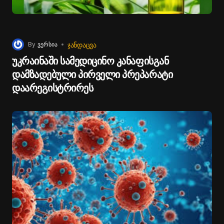
ᲯᲐᲜᲓᲐᲪᲕᲐ
By
ვერსია
უკრაინაში სამედიცინო კანაფისგან
დამზადებული პირველი პრეპარატი
დაარეგისტრირეს