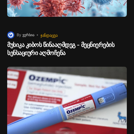
ᲯᲐᲜᲓᲐᲪᲕᲐ
By
ვერსია
მუსიკა კიბოს წინააღმდეგ - მეცნიერების
სენსაციური აღმოჩენა