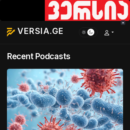
VERSIA.GE
Recent Podcasts