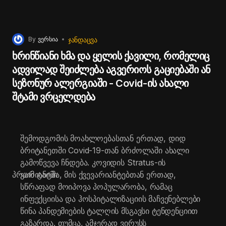
ᲯᲐᲜᲓᲐᲪᲕᲐ
By
ვერსია
ხრინწიანი ხმა და ყელის ქავილი, რომელიც
ადვილად შეიძლება აგვერიოს გაციებაში ან
სეზონურ ალერგიაში - Covid-ის ახალი
შტამი ვრცელდება
შემოდგომის მოახლოებასთან ერთად, დიდ
ბრიტანეთში Covid-19-თან ბრძოლაში ახალი
გამოწვევა ჩნდება. კოვიდის Stratus-ის
პრაიმ ტაიმი
ვარიანტმა, მის ქვევარიანტებთან ერთად,
სწრაფად მოიპოვა პოპულარობა, რამაც
ინფექციისა და ჰოსპიტალიზაციის მაჩვენებლები
წინა პანდემიების ტალღის მსგავსი ტენდენციით
გაზარდა. თუმცა, ამჯერად ვირუსს