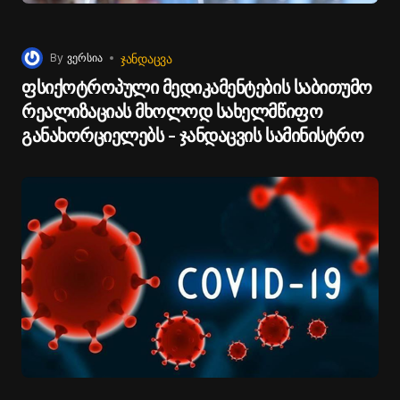
ᲯᲐᲜᲓᲐᲪᲕᲐ
By
ვერსია
ფსიქოტროპული მედიკამენტების საბითუმო
რეალიზაციას მხოლოდ სახელმწიფო
განახორციელებს - ჯანდაცვის სამინისტრო