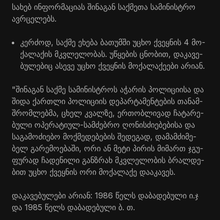
სა­ხებ ინ­ფორ­მა­ცი­ას ში­ნა­გან საქ­მე­თა სა­მი­ნის­ტრო
ავ­რცე­ლებს.
კერ­ძოდ, საქ­მე ეხე­ბა ბა­თუმ­ში უცხო ქვეყ­ნის 4 მო­
ქა­ლა­ქის მკვლე­ლო­ბას. უწყე­ბის ცნო­ბით, და­კა­ვე­
ბუ­ლე­ბიც ასე­ვე უცხო ქვეყ­ნის მო­ქა­ლა­ქე­ე­ბი არი­ან.
"ში­ნა­გან საქ­მე სა­მი­ნის­ტროს აჭა­რის პო­ლი­ცი­ი­სა და
შიდა ქარ­თლი პო­ლი­ცი­ის დე­პარ­ტა­მენ­ტე­ბის თა­ნამ­
შრომ­ლებ­მა, ცხელ კვალ­ზე, ერ­თობ­ლი­ვად ჩა­ტა­რე­
ბუ­ლი ოპე­რა­ტი­ულ-სამ­ძებ­რო ღო­ნის­ძი­ე­ბე­ბი­სა და
სა­გა­მო­ძი­ე­ბო მოქ­მე­დე­ბე­ბის შე­დე­გად, და­მამ­ძი­მე­
ბელ გა­რე­მო­ე­ბა­ში, ორი ან მეტი პი­რის მი­მართ ჯგუ­
ფუ­რად ჩა­დე­ნი­ლი გან­ზრახ მკვლე­ლო­ბის ბრალ­დე­
ბით უცხო ქვეყ­ნის ორი მო­ქა­ლა­ქე და­ა­კა­ვეს.
და­კა­ვე­ბუ­ლე­ბი არი­ან: 1986 წელს და­ბა­დე­ბუ­ლი ი.ჯ
და 1985 წელს და­ბა­დე­ბუ­ლი ბ. თ.