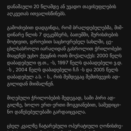
და­ნა­შა­უ­ლი 20 წლამ­დე ან უვა­დო თა­ვი­სუფ­ლე­ბის
აღ­კვე­თას ით­ვა­ლის­წი­ნებს.
გა­მო­ძი­ე­ბით დად­გინ­და, რომ ბრალ­დე­ბუ­ლებ­მა, მიმ­
დი­ნა­რე წლის 7 დე­კემ­ბერს, ბა­თუმ­ში, შუ­რის­ძი­ე­ბის
მო­ტი­ვით, დრო­ე­ბით სა­ცხოვ­რე­ბელ სახ­ლში, ცე­
ცხლსას­რო­ლი ია­რა­ღი­დან გას­რო­ლით ჭრი­ლო­ბე­ბი
მი­ა­ყე­ნეს უცხო ქვეყ­ნის ოთხ მო­ქა­ლა­ქეს: 2000 წელს
და­ბა­დე­ბუ­ლი ფ.თ., -ს, 1997 წელს და­ბა­დე­ბუ­ლი ვ.დ.
-ს , 2004 წელს და­ბა­დე­ბუ­ლი ჩ.ჩ -ს და 2005 წელს
და­ბა­დე­ბულ ა.ს. - ს., რის შემ­დე­გაც შემ­თხვე­ვის ად­
გი­ლი­დან მი­ი­მალ­ნენ.
მი­ღე­ბუ­ლი ჭრი­ლო­ბე­ბის შე­დე­გად, სამი პირი ად­
გილ­ზე, ხოლო ერთ-ერთი მოგ­ვი­ა­ნე­ბით, სა­მე­დი­ცი­
ნო და­წე­სე­ბუ­ლე­ბა­ში გარ­და­იც­ვა­ლა.
ცხელ კვალ­ზე ჩა­ტა­რე­ბუ­ლი ოპე­რა­ტი­უ­ლი ღო­ნის­ძი­ე­