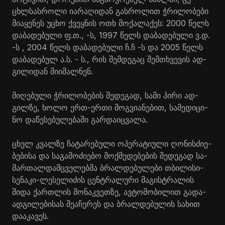
ცხლსას­რო­ლი ია­რა­ღი­დან გას­რო­ლით ჭრი­ლო­ბე­ბი
მი­ა­ყე­ნეს უცხო ქვეყ­ნის ოთხ მო­ქა­ლა­ქეს: 2000 წელს
და­ბა­დე­ბუ­ლი ფ.თ., -ს, 1997 წელს და­ბა­დე­ბუ­ლი ვ.დ.
-ს , 2004 წელს და­ბა­დე­ბუ­ლი ჩ.ჩ -ს და 2005 წელს
და­ბა­დე­ბულ ა.ს. - ს., რის შემ­დე­გაც შემ­თხვე­ვის ად­
გი­ლი­დან მი­ი­მალ­ნენ.
მი­ღე­ბუ­ლი ჭრი­ლო­ბე­ბის შე­დე­გად, სამი პირი ად­
გილ­ზე, ხოლო ერთ-ერთი მოგ­ვი­ა­ნე­ბით, სა­მე­დი­ცი­
ნო და­წე­სე­ბუ­ლე­ბა­ში გარ­და­იც­ვა­ლა.
ცხელ კვალ­ზე ჩა­ტა­რე­ბუ­ლი ოპე­რა­ტი­უ­ლი ღო­ნის­ძი­ე­
ბე­ბი­სა და სა­გა­მო­ძი­ე­ბო მოქ­მე­დე­ბე­ბის შე­დე­გად სა­
მარ­თალ­დამ­ცვე­ლებ­მა ბრალ­დე­ბუ­ლე­ბი თბი­ლი­სი-
სე­ნა­კი-ლე­სე­ლი­ძის ცენ­ტრა­ლუ­რი მა­გის­ტრა­ლის
შიდა ქარ­თლის მო­ნაკ­ვეთ­ზე, ავ­ტო­მო­ბი­ლით გა­და­
ად­გი­ლე­ბი­სას შე­ა­ჩე­რეს და ბრალ­დე­ბუ­ლის სა­ხით
და­ა­კა­ვეს.