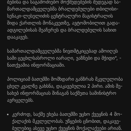
ბე­ბი­სა და სა­გა­მო­ძი­ე­ბო მოქ­მე­დე­ბე­ბის შე­დე­გად სა­
მარ­თალ­დამ­ცვე­ლებ­მა ბრალ­დე­ბუ­ლე­ბი თბი­ლი­სი-
სე­ნა­კი-ლე­სე­ლი­ძის ცენ­ტრა­ლუ­რი მა­გის­ტრა­ლის
შიდა ქარ­თლის მო­ნაკ­ვეთ­ზე, ავ­ტო­მო­ბი­ლით გა­და­
ად­გი­ლე­ბი­სას შე­ა­ჩე­რეს და ბრალ­დე­ბუ­ლის სა­ხით
და­ა­კა­ვეს.
სა­მარ­თალ­დამ­ცვე­ლებ­მა ნივთმტკი­ცე­ბად ამო­ი­ღეს
სამი ცე­ცხლსას­რო­ლი ია­რა­ღი, ვაზ­ნე­ბი და მჭი­დი“, -
ნათ­ქვა­მია ინ­ფორ­მა­ცი­ა­ში.
პო­ლი­ცი­ამ ბა­თუმ­ში მომ­ხდა­რი გან­ზრახ მკვლე­ლო­ბა
ცხელ კვალ­ზე გახ­სნა, და­კა­ვე­ბუ­ლია 2 პირი. ამის შე­
სა­ხებ ინ­ფორ­მა­ცი­ას ში­ნა­გან საქ­მე­თა სა­მი­ნის­ტრო
ავ­რცე­ლებს.
კერ­ძოდ, საქ­მე ეხე­ბა ბა­თუმ­ში უცხო ქვეყ­ნის 4 მო­
ქა­ლა­ქის მკვლე­ლო­ბას. უწყე­ბის ცნო­ბით, და­კა­ვე­
ბუ­ლე­ბიც ასე­ვე უცხო ქვეყ­ნის მო­ქა­ლა­ქე­ე­ბი არი­ან.