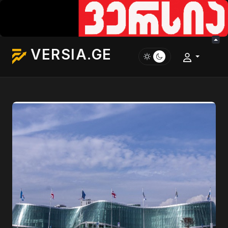
VERSIA.GE