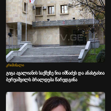
ᲙᲠᲘᲛᲘᲜᲐᲚᲘ
გიგა ავალიანის საქმეზე ნია იმნაძეს და ანასტასია
ბერუაშვილს ბრალდება წარედგინა