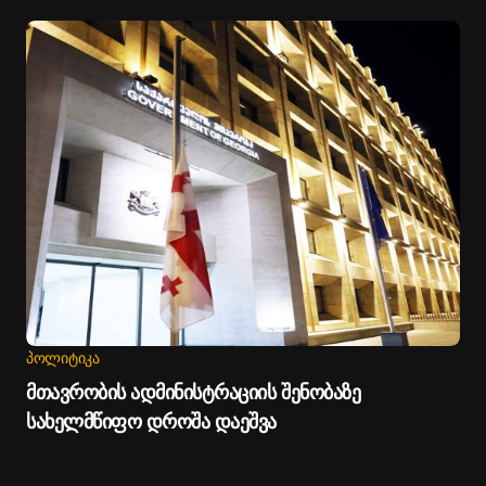
ᲞᲝᲚᲘᲢᲘᲙᲐ
მთავრობის ადმინისტრაციის შენობაზე
სახელმწიფო დროშა დაეშვა