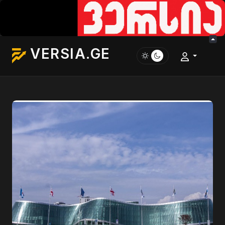
VERSIA.GE