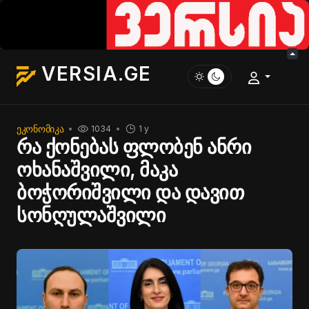
VERSIA.GE
ᲔᲙᲝᲜᲝᲛᲘᲙᲐ
1034
1 y
რა ქონებას ფლობენ ანრი
ოხანაშვილი, მაკა
ბოჭორიშვილი და დავით
სონღულაშვილი