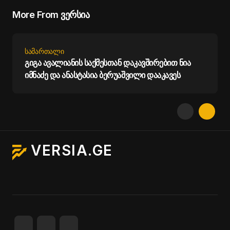
More From ვერსია
ᲡᲐᲛᲐᲠᲗᲐᲚᲘ
გიგა ავალიანის საქმესთან დაკავშირებით ნია
იმნაძე და ანასტასია ბერუაშვილი დააკავეს
VERSIA.GE