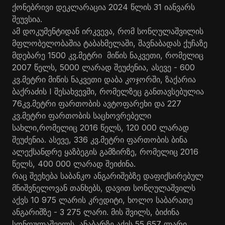
ქონებრივი დეკლარაცია 2024 წლის 31 იანვარს
შეუვსია.
ამ დოკუმენტიდან ირკვევა, რომ სონღულაშვილის
მფლობელობაშია ტაბახმელაში, შავნაბადას ქუჩაზე
მდებარე 1500 კვ.მეტრი მიწის ნაკვეთი, რომელიც
2007 წელს, 5000 ლარად შეუძენია, ასევე - 600
კვ.მეტრი მიწის ნაკვეთი დაბა კოჯორში, ზაქარია
ბაქრაძის I შესახვევში, რომელზეც განთავსებულია
76კვ.მეტრი ფართობის ავტოფარეხი და 227
კვ.მეტრი ფართობის საცხოვრებელი
სახლი,რომელიც 2016 წელს, 120 000 ლარად
შეუძენია. ასევე, 336 კვ.მეტრი ფართობის ბინა
ალექსანდრე ყაზბეგის გამზირზე, რომელიც 2016
წელს, 400 000 ლარად შეიძინა.
რაც შეეხება საბანკო ანგარიშებზე დაფიქსირებულ
მნიშვნელოვან თანხებს, დავით სონღულაშვილს
აქვს 10 975 ლარის კრედიტი, ხოლო საბარათე
ანგარიშზე - 3 275 ლარი. მის შვილს, ბიძინა
სონღულაშვილს, ანაბარზე აქვს 55 657 ლარი,