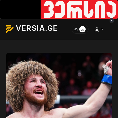
VERSIA.GE