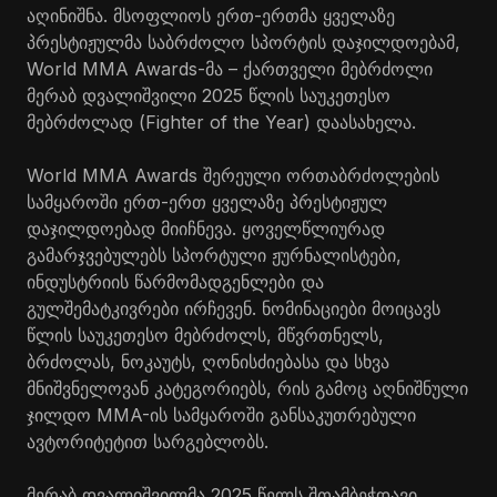
აღინიშნა. მსოფლიოს ერთ-ერთმა ყველაზე
პრესტიჟულმა საბრძოლო სპორტის დაჯილდოებამ,
World MMA Awards-მა – ქართველი მებრძოლი
მერაბ დვალიშვილი 2025 წლის საუკეთესო
მებრძოლად (Fighter of the Year) დაასახელა.
World MMA Awards შერეული ორთაბრძოლების
სამყაროში ერთ-ერთ ყველაზე პრესტიჟულ
დაჯილდოებად მიიჩნევა. ყოველწლიურად
გამარჯვებულებს სპორტული ჟურნალისტები,
ინდუსტრიის წარმომადგენლები და
გულშემატკივრები ირჩევენ. ნომინაციები მოიცავს
წლის საუკეთესო მებრძოლს, მწვრთნელს,
ბრძოლას, ნოკაუტს, ღონისძიებასა და სხვა
მნიშვნელოვან კატეგორიებს, რის გამოც აღნიშნული
ჯილდო MMA-ის სამყაროში განსაკუთრებული
ავტორიტეტით სარგებლობს.
მერაბ დვალიშვილმა 2025 წელს შთამბეჭდავი