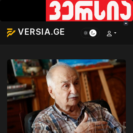
VERSIA.GE