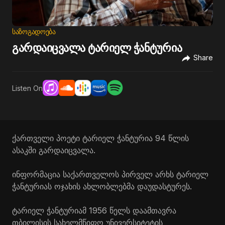
ᲡᲐᲖᲝᲒᲐᲓᲝᲔᲑᲐ
გარდაიცვალა ტარიელ ჭანტურია
Share
Listen On
ქართველი პოეტი ტარიელ ჭანტურია 94 წლის
ასაკში გარდაიცვალა.
ინფორმაცია საქართველოს პირველ არხს ტარიელ
ჭანტურიას ოჯახის ახლობლებმა დაუდასტურეს.
ტარიელ ჭანტურიამ 1956 წელს დაამთავრა
თბილისის სახელმწიფო უნივერსიტეტის