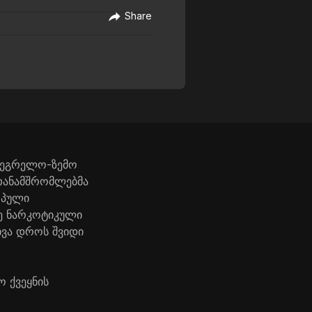
Share
ამეგრელო-ზემო
 თანამშრომლებმა
ოპული
ვე ნარკოტიკული
ხვა დროს შვიდი
 ქვეყნის