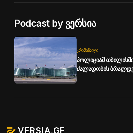
Podcast by ვერსია
ᲙᲠᲘᲛᲘᲜᲐᲚᲘ
პოლიციამ თბილისში
ძალადობის ბრალდებ
VERSIA.GE