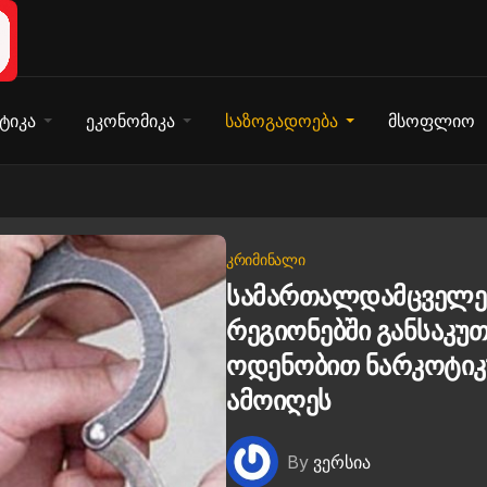
ტიკა
ეკონომიკა
საზოგადოება
მსოფლიო
ᲙᲠᲘᲛᲘᲜᲐᲚᲘ
სამართალდამცველებ
რეგიონებში განსაკუ
ოდენობით ნარკოტიკ
ამოიღეს
By
ვერსია