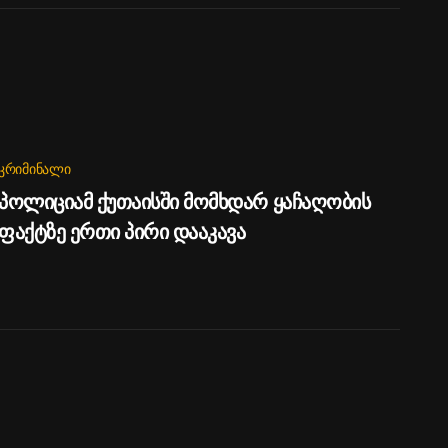
ᲙᲠᲘᲛᲘᲜᲐᲚᲘ
პოლიციამ ქუთაისში მომხდარ ყაჩაღობის
ფაქტზე ერთი პირი დააკავა