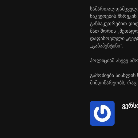
სამართალდამცველე
ნაკვეთების ჩხრეკის
განსაკუთრებით დი
მათ შორის „მეთადონ
დაფასოებული „ტეტრ
„გაბაპენტინი“.
პოლიციამ ასევე ამ
გამოძიება სისხლის 
მიმდინარეობს, რაც
ვერს