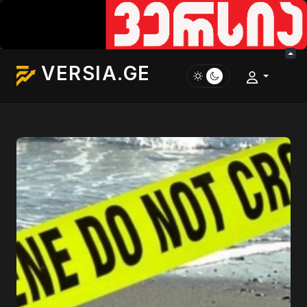
VERSIA.GE