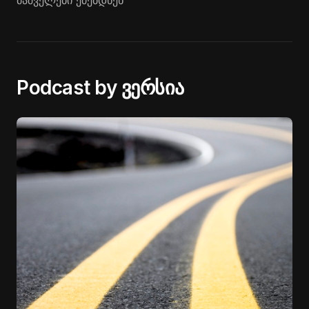
მაშველები ეძებდნენ
Podcast by ვერსია