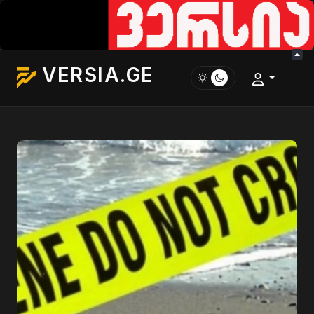
VERSIA.GE