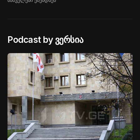
მაშველები ეძებდნენ
Podcast by ვერსია