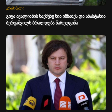
ᲙᲠᲘᲛᲘᲜᲐᲚᲘ
გიგა ავალიანის საქმეზე ნია იმნაძეს და ანასტასია
ბერუაშვილს ბრალდება წარედგინა