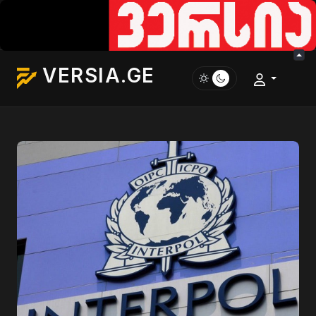
VERSIA.GE