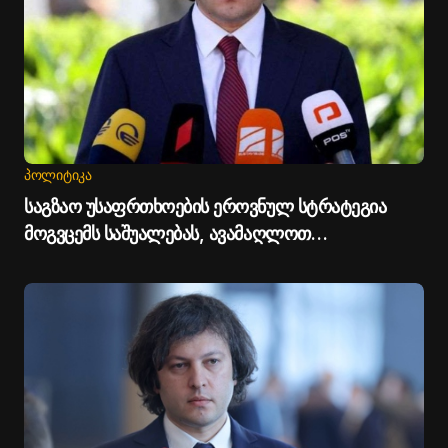
ᲞᲝᲚᲘᲢᲘᲙᲐ
საგზაო უსაფრთხოების ეროვნულ სტრატეგია
მოგვცემს საშუალებას, ავამაღლოთ
უსაფრთხოების ხარისხი საქართველოს გზებზე -
პრემიერი