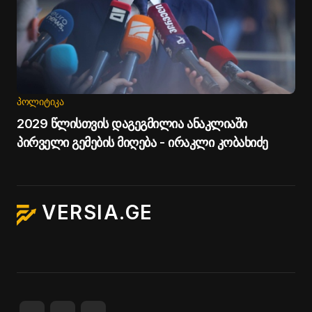
ᲞᲝᲚᲘᲢᲘᲙᲐ
2029 წლისთვის დაგეგმილია ანაკლიაში
პირველი გემების მიღება - ირაკლი კობახიძე
VERSIA.GE