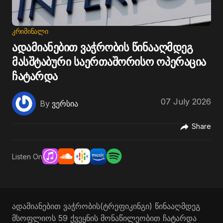
ᲙᲠᲘᲛᲘᲜᲐᲚᲘ
ადამიანებით ვაჭრობის წინააღმდეგ
მასშტაბური საერთაშორისო ოპერაცია
ჩატარდა
07 July 2026
By
ვერსია
Share
Listen On
ადამიანებით ვაჭრობის(ტრეფიკინგი) წინააღმდეგ
მსოფლიოს 59 ქვეყნის მონაწილეობით ჩატარდა