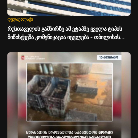
ᲓᲔᲓᲐᲥᲐᲚᲐᲥᲘ
რუსთაველის გამზირზე ამ ეტაპზე ყველა ტიპის
მიწისქვეშა კომუნიკაცია იცვლება - თბილისის
მერია