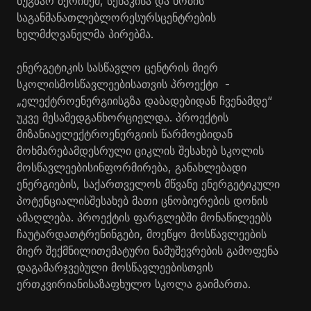
ნუგზარ
ბერიძემ
,
სენაკისა და ხობის
საგანმანათლებლო
რესურსცენტრების
ხელმძღვანელ
მა
პირებმა
.
ენერგეტიკის
სასწავლო
ცენტრის
მიერ
სკოლის
მოსწავლეებისათვის
პროექტი
-
„
ელექტროენერგიის
გზა
დაბადებიდან
ჩვენამდე
“
უკვე
მესამედ
განხორციელდა
.
პროექტის
მიზან
ია
ელექტროენერგიის
წარმოებიდან
მოხმარებამდე
სრული
ციკლის
შესახებ
სკოლის
მოსწავლეების
ინფორმირება
,
განახლებადი
ენერგიების
,
საქართველოს
მწვანე
ენერგეტიკული
პოტენციალის
შესახებ
მათი
ცნობიერების
დონის
ამაღლება
.
პროექტის
ფარგლებში
მონაწილეებს
ჩაუტარდათ
ტრენინგები
,
მოეწყო
მოსწავლეების
მიერ
შექმნილი
თემატური
ნამუშევრების
გამოფენა
და
გამარჯვებული
მოსწავლეებისთვის
ერთკვირიან
ი
საზაფხულო
სკოლა
გაიმართა
.