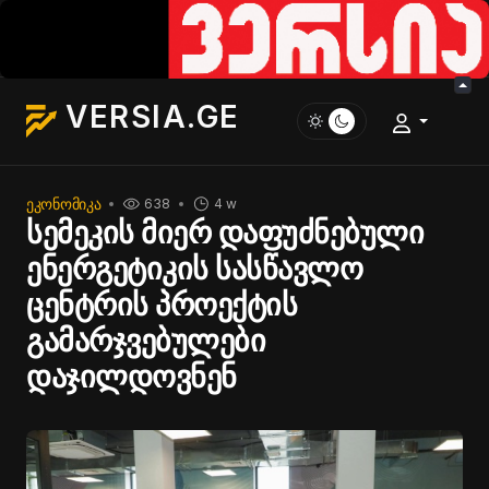
VERSIA.GE
ᲔᲙᲝᲜᲝᲛᲘᲙᲐ
638
4 w
სემეკის მიერ დაფუძნებული
ენერგეტიკის სასწავლო
ცენტრის პროექტის
გამარჯვებულები
დაჯილდოვნენ