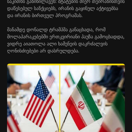
საკითხს განიხილავენ: შტატების მიერ თეირანისთვის
დაწესებულ სანქციებს, ირანის გაყინულ აქტივებსა
და ირანის ბირთვულ პროგრამას.
მანამდე დონალდ ტრამპმა განაცხადა, რომ
მოლაპარაკებებში ერთკვირიანი პაუზა გამოცხადდა,
ვიდრე აიათოლა ალი ხამენეის დაკრძალვის
ღონისძიებები არ დასრულდება.