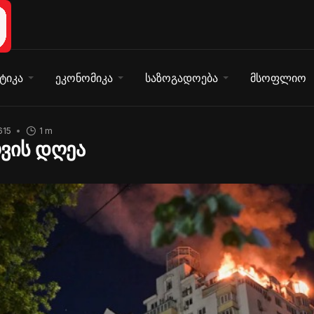
ტიკა
ეკონომიკა
საზოგადოება
მსოფლიო
615
1 m
ვის დღეა