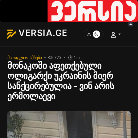
VERSIA.GE
ᲛᲡᲝᲤᲚᲘᲝ ᲐᲛᲑᲔᲑᲘ
773
1 m
მონაკოში აფეთქებული
ოლიგარქი უკრაინის მიერ
სანქცირებულია - ვინ არის
ერმოლაევი