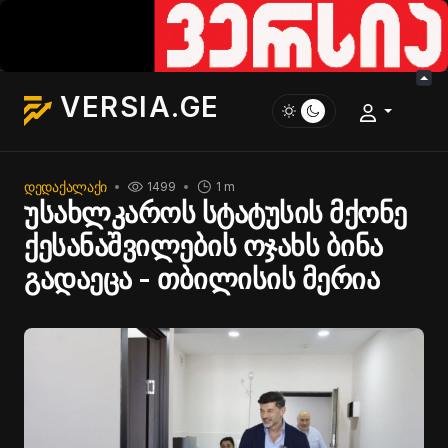
VERSIA.GE
ᲓᲔᲓᲐᲥᲐᲚᲐᲥᲘ
1499
1 m
უსახლკაროს სტატუსის მქონე
ქესანაშვილების ოჯახს ბინა
გადაეცა - თბილისის მერია