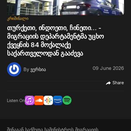
ᲙᲠᲘᲛᲘᲜᲐᲚᲘ
თურქეთი, ინდოეთი, ჩინეთი... -
მიგრაციის დეპარტამენტმა უცხო
ქვეყნის 84 მოქალაქე
საქართველოდან გააძევა
09 June 2026
By
ვერსია
Share
Listen On
შინაგან საქმეთა სამინისტროს მიგრაციის