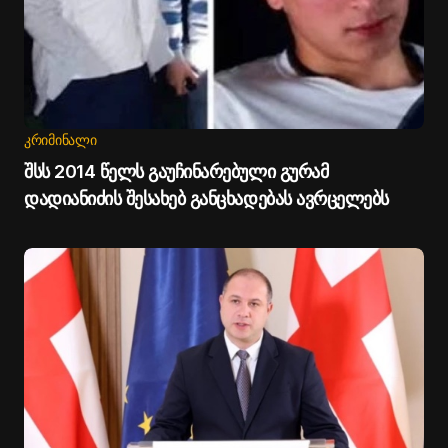
ᲙᲠᲘᲛᲘᲜᲐᲚᲘ
შსს 2014 წელს გაუჩინარებული გურამ
დადიანიძის შესახებ განცხადებას ავრცელებს