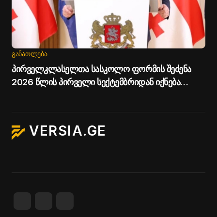
ᲒᲐᲜᲐᲗᲚᲔᲑᲐ
პირველკლასელთა სასკოლო ფორმის შეძენა
2026 წლის პირველი სექტემბრიდან იქნება
შესაძლებელი - გივი მიქანაძე
VERSIA.GE