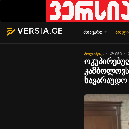
VERSIA.GE
მთავარი
პოლი
ᲞᲝᲚᲘᲢᲘᲙᲐ
853
ოკუპირებუ
კამბოლოვს 
სავარაუდო