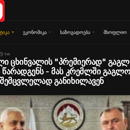
ტიკა
ეკონომიკა
საზოგადოება
მსოფლიო
1 m
ლი ცხინვალის "პრემიერად" გაგლ
წარადგენს - მას კრემლში გაგლო
 შემცვლელად განიხილავენ