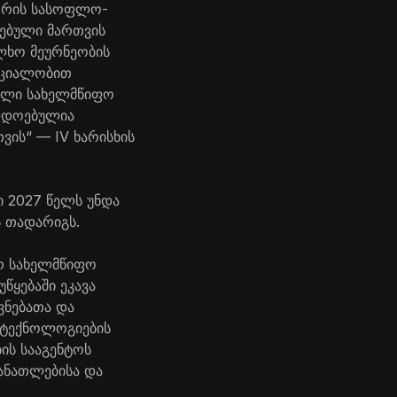
გორის სასოფლო-
სებული მართვის
ლხო მეურნეობის
ეციალობით
ბული სახელმწიფო
ილდოებულია
ვის“ — IV ხარისხის
ი 2027 წელს უნდა
ს თადარიგს.
რ სახელმწიფო
წყებაში ეკავა
ვნებათა და
ა ტექნოლოგიების
ის სააგენტოს
ანათლებისა და