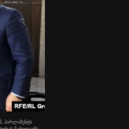
წ. პარლამენტს
ტურას წარუდგენს.