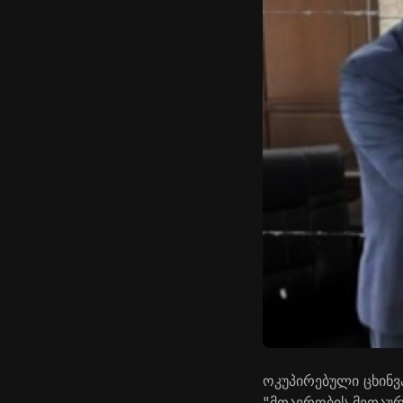
ოკუპირებული ცხინვ
"მთავრობის მეთაურ