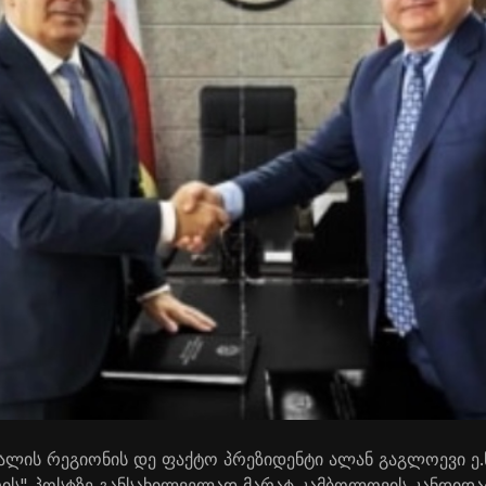
ალის რეგიონის დე ფაქტო პრეზიდენტი ალან გაგლოევი ე.
ის" პოსტზე განსახილველად მარატ კამბოლოვის კანდიდა