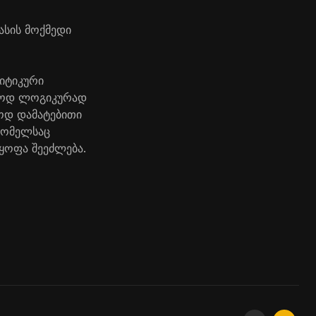
ასის მოქმედი
იტიკური
მაოდ ლოგიკურად
ოდ დამატებითი
რომელსაც
ყოფა შეეძლება.