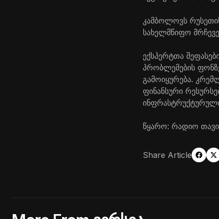
კამბოლოვს რუსეთის
სახელმწიფო მრჩევე
ექსპერტთა შეფასებ
პრობლემების ფონზე
გამოიყურება. კრემ
ფინანსური რესურსე
ინფრასტრუქტურული
წყარო: რადიო თავ
Share Article