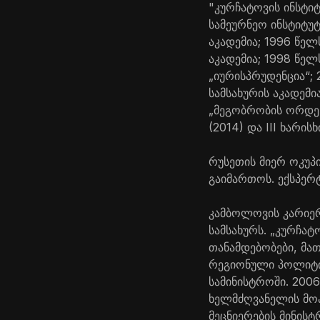
"კურჩატოვის ინსტი
სამეურნეო ინსტიტუ
აკადემია; 1996 წე
აკადემია; 1998 წე
„იურისპრუდენცია“;
სამსახურის აკადემ
„მეგობრობის ორდენ
(2014) და III ხარისხ
რუსეთის მიერ ოკუპ
გაიმართოს. ექსპერ
კამბოლოვის კარიე
სამსახურს. „კურჩატ
თანამდებობები, მა
რეგიონული პოლიტიკ
სამინისტროში. 200
ხელმძღვანელის მო
მეცნიერების მინისტ