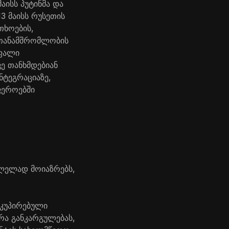
აისს პუტინმა და
3 მაისს რუსეთის
თხოების,
 თანამშრომლობის
უფალი
ვე თანხმდებიან
ნტეგრაციაზე,
ფეროებში
ვლელად მოიაზრებს,
ოკუპირებული
ერა განკარგულებას,