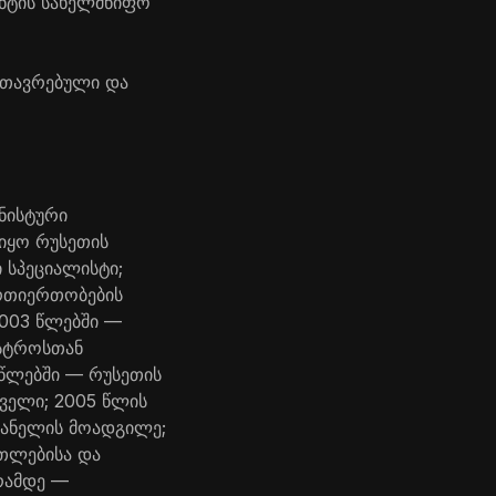
ენტის სახელმწიფო
მთავრებული და
ნისტური
იყო რუსეთის
 სპეციალისტი;
რთიერთობების
2003 წლებში —
ისტროსთან
წლებში — რუსეთის
ველი; 2005 წლის
ვანელის მოადგილე;
ათლებისა და
ვრამდე —