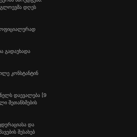
გაგლოევმა დღეს
ი ოფიციალურად
ა გადაუხადა
გილე კონსტანტინ
ანელს დაევალება [9
ლი შეთანხმების
ედერაციასა და
ვების შესახებ