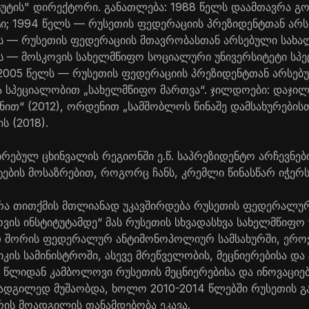
ტუტის" დირექტორი. განათლება: 1988 წელს დაამთავრა 
ტი; 1994 წელს — რუსეთის ფედერაციის პრეზიდენტთან არ
ლს — რუსეთის ფედერაციის მთავრობასთან არსებული სახა
ლს — მოსკოვის სახელმწიფო სოციალური უნივერსიტეტი სპ
 2005 წელს — რუსეთის ფედერაციის პრეზიდენტთან არსე
ია სპეციალობით „სახელმწიფო მართვა“. ჯილდოები: დაჯ
ით“ (2012), ორდენით „სამშობლოს წინაშე დამსახურებისთ
ის (2018).
ირებულ ცხინვალის რეგიონში ე.წ. საპრეზიდენტო არჩევნებ
ტების მოსაზრებით, როგორც ჩანს, კრემლი წინასწარ იჭერ
რა თითქმის მთლიანად უკავშირდება რუსეთის ფედერალუ
ოვის ინსტიტუტამდე“ მას რუსეთის სხვადასხვა სახელმწიფო უ
თ შორის ფედერალურ ანტიმონოპოლიურ სამსახურში, ერო
ის სამინისტროში, ასევე მრეწველობის, მეცნიერებისა დ
6 წლიდან კამბოლოვი რუსეთის მეცნიერებისა და ინოვაციებ
ადგილედ მუშაობდა, ხოლო 2010-2014 წლებში რუსეთის გ
რის მოადგილის თანამდებობა ეკავა.