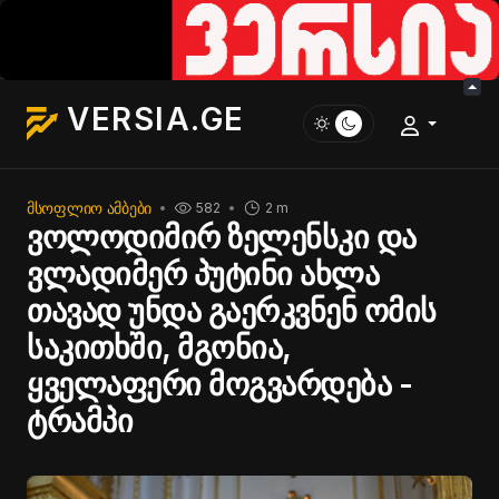
VERSIA.GE
ᲛᲡᲝᲤᲚᲘᲝ ᲐᲛᲑᲔᲑᲘ
582
2 m
ვოლოდიმირ ზელენსკი და
ვლადიმერ პუტინი ახლა
თავად უნდა გაერკვნენ ომის
საკითხში, მგონია,
ყველაფერი მოგვარდება -
ტრამპი