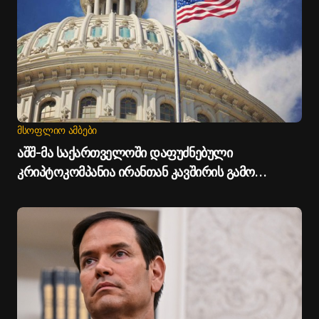
ᲛᲡᲝᲤᲚᲘᲝ ᲐᲛᲑᲔᲑᲘ
აშშ-მა საქართველოში დაფუძნებული
კრიპტოკომპანია ირანთან კავშირის გამო
დაასანქცირა