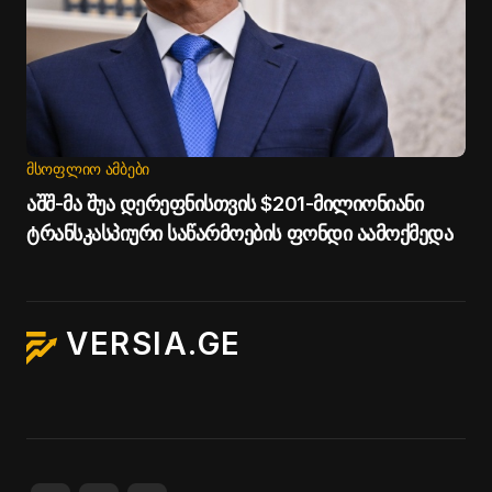
ᲛᲡᲝᲤᲚᲘᲝ ᲐᲛᲑᲔᲑᲘ
აშშ-მა შუა დერეფნისთვის $201-მილიონიანი
ტრანსკასპიური საწარმოების ფონდი აამოქმედა
VERSIA.GE