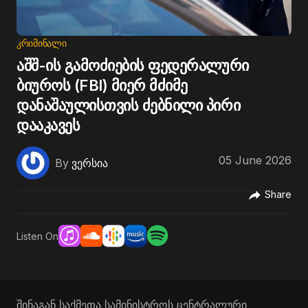
ᲙᲠᲘᲛᲘᲜᲐᲚᲘ
აშშ-ის გამოძიების ფედერალური
ბიუროს (FBI) მიერ მძიმე
დანაშაულისთვის ძებნილი პირი
დააკავეს
05 June 2026
By
ვერსია
Share
Listen On
შინაგან საქმეთა სამინისტროს ცენტრალური