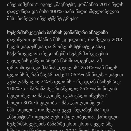
ინვესთმენთს“, იგივე „მაგნიტს“, კომპანია 2017 წელს
დაფუძნდა და მისი 100%-იანი წილისმფლობელია
შპს „ჩოჩელი ინვესტმენტ გრუპი“.
სუპერმარკეტების ბაზრის ფინანსური ანალიზი
დავიწყოთ კომპანია შპს „დეილით“, რომელიც 2013
წელს დაფუძნდა და რომლის სტრატეგიასაც
საქართველოს რეგიონებში სუპერმარკეტების
ქსელების განვითარება წარმოადგენდა. ამ
დროისთვის,კომპანია „დეილის“ 25.9%-იან წილს
ფლობს ზურაბ ზაქარიაძე; 11.05%-იან წილს - დავით
კუხალაშვილი; 7%-ს ფლობს - რუსუდან მაისურაძე;
1.05%-ს - მარინა პეტრიაშვილი; 25%-იანი წილის
მფლობელია შპს „დიენეი კაპიტალი ინვესტი“,
ხოლო 30%-ს ფლობს - შპს „ჰოლდინგ. ჯი“.
შპს „დეილი“, რომელიც უკვე „ზედაზენისა“ და
„მაგნიტის“ ოფიციალური მფლობელია, ქართული
სუპერმარკეტების ბაზარზე ერთ-ერთი, ყველაზე
სწრაფად მზარდი ჯგუფია. 2024 წლის ზაფხულში,