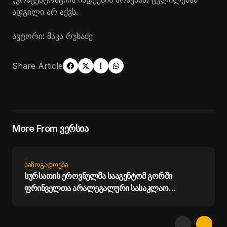
ადგილი არ აქვს.
ავტორი: მაკა რუხაძე
Share Article
More From ვერსია
ᲡᲐᲖᲝᲒᲐᲓᲝᲔᲑᲐ
სურსათის ეროვნულმა სააგენტომ გორში
ფრინველთა არალეგალური სასაკლაო
გამოავლინა