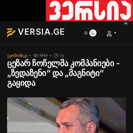
VERSIA.GE
ᲔᲙᲝᲜᲝᲛᲘᲙᲐ
1944
1 y
ცეზარ ჩოჩელმა კომპანიები -
„ზედაზენი“ და „მაგნიტი“
გაყიდა