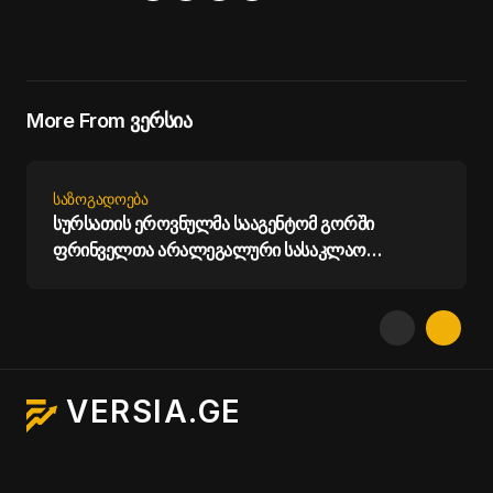
More From ვერსია
ᲡᲐᲖᲝᲒᲐᲓᲝᲔᲑᲐ
სურსათის ეროვნულმა სააგენტომ გორში
ფრინველთა არალეგალური სასაკლაო
გამოავლინა
VERSIA.GE