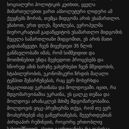
სოციალური პოლიტიკის კუთხით, ყველა
მიმართულებით ვართ აბსოლუტური ლიდერი ამ
ქვეყნებს შორის, თუმცა მიდგომა არის უსამართლო.
ვნახოთ, ერთ დღეს, შეიძლება, ევროპულმა
ბიუროკრატიამ გადაწყვიტოს უსამართლო მიდგომის
შეცვლა სამართლიანი მიდგომით, ეს არის მათი
გადასაწყვეტი. ჩვენ მივეჩვიეთ 35 წლის
განმავლობაში იმას, რომ სიმშვიდით და
მოთმინებით უნდა შევხედოთ პროცესებს და
სწორედ ამის ხარჯზე ვახერხებთ ჩვენ მშვიდობის,
სტაბილურობის, ეკონომიკური ზრდის მაღალი
ტემპით შენარჩუნებას, რაც ვერ მოხერხდა
მაგალითად უკრაინასა და მოლდოვაში. იცით, რა
მდგომარეობაშია უკრაინა, ეს ცალკე თემაა და
მოლდოვა არანაკლებ მძიმე მდგომარეობაშია.
მოლდოვის ვიცე-პრემიერმა თქვა, რომ თუ ვერ
მოახერხებენ ასე გაწევრიანებას, შეუერთდებიან
პირდაპირ რუმინეთს, როგორც ერთობლივ
სახელმწიფოს. ასეთი გაერთიანება რა ფასისაა,