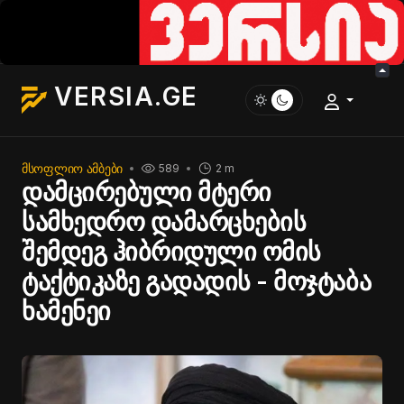
VERSIA.GE
ᲛᲡᲝᲤᲚᲘᲝ ᲐᲛᲑᲔᲑᲘ
589
2 m
დამცირებული მტერი
სამხედრო დამარცხების
შემდეგ ჰიბრიდული ომის
ტაქტიკაზე გადადის - მოჯტაბა
ხამენეი