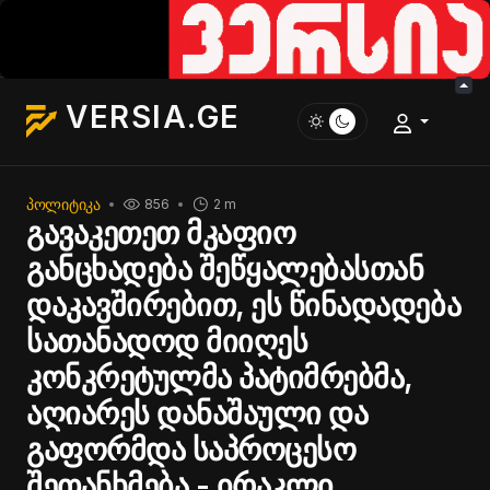
VERSIA.GE
ᲞᲝᲚᲘᲢᲘᲙᲐ
856
2 m
გავაკეთეთ მკაფიო
განცხადება შეწყალებასთან
დაკავშირებით, ეს წინადადება
სათანადოდ მიიღეს
კონკრეტულმა პატიმრებმა,
აღიარეს დანაშაული და
გაფორმდა საპროცესო
შეთანხმება - ირაკლი