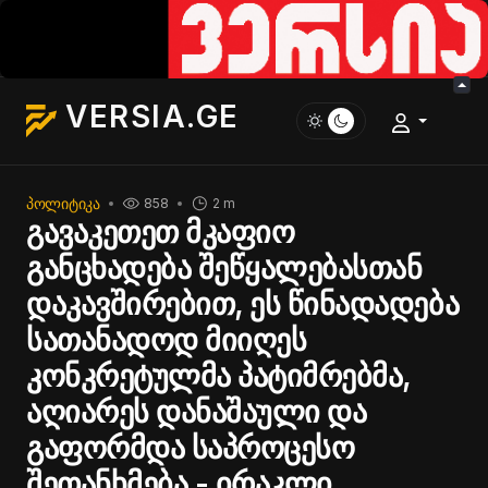
VERSIA.GE
ᲞᲝᲚᲘᲢᲘᲙᲐ
858
2 m
გავაკეთეთ მკაფიო
განცხადება შეწყალებასთან
დაკავშირებით, ეს წინადადება
სათანადოდ მიიღეს
კონკრეტულმა პატიმრებმა,
აღიარეს დანაშაული და
გაფორმდა საპროცესო
შეთანხმება - ირაკლი