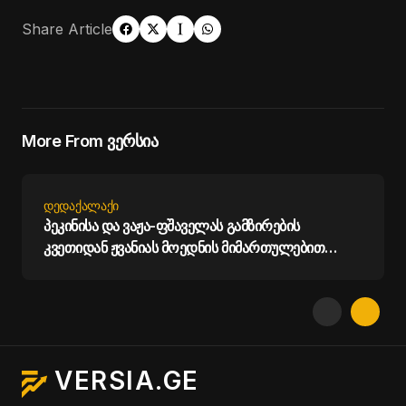
Share Article
More From ვერსია
ᲓᲔᲓᲐᲥᲐᲚᲐᲥᲘ
პეკინისა და ვაჟა-ფშაველას გამზირების
კვეთიდან ჟვანიას მოედნის მიმართულებით
მოძრაობა დროებით შეიზღუდება - თბილისის
მერია
VERSIA.GE