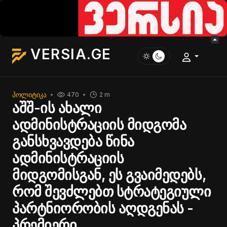
VERSIA.GE
ᲞᲝᲚᲘᲢᲘᲙᲐ
470
2 m
აშშ-ის ახალი
ადმინისტრაციის მიდგომა
განსხვავდება წინა
ადმინისტრაციის
მიდგომისგან, ეს გვაიმედებს,
რომ შევძლებთ სტრატეგიული
პარტნიორობის აღდგენას -
პრემიერი