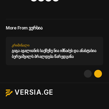
More From ვერსია
ᲙᲠᲘᲛᲘᲜᲐᲚᲘ
გიგა ავალიანის საქმეზე ნია იმნაძეს და ანასტასია
ბერუაშვილს ბრალდება წარედგინა
VERSIA.GE