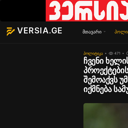
VERSIA.GE
მთავარი
პოლი
ᲞᲝᲚᲘᲢᲘᲙᲐ
471
ჩვენი ხელი
პროექტების
შემოაქვს უ
იქმნება სა