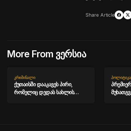
Share Article
More From ვერსია
ᲙᲠᲘᲛᲘᲜᲐᲚᲘ
ᲞᲝᲚᲘᲢᲘᲙᲐ
ქუთაისში დააკავეს პირი,
პრემიერ
რომელიც დედას სახლის
მუხათგ
გადაწვით დაემუქრა
მემორი
შეამკო