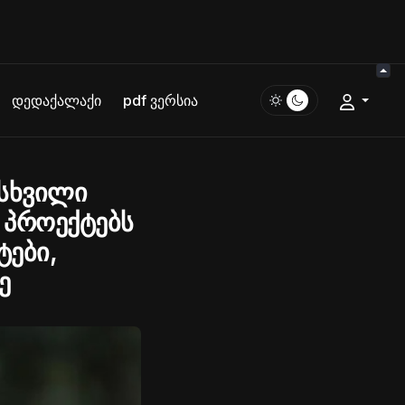
დედაქალაქი
pdf ვერსია
მსხვილი
 პროექტებს
ტები,
ე