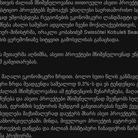
სთვის ძალიან მნიშვნელოვანია თითოეული ასეთი პროექტ
ესტიციო პროექტებს შემოაქვს უმაღლესი საერთაშორისო ს
ვად უმჯობესდება რეგიონების ეკონომიკური ლანდშაფტი დ
მნება ახალი სამუშაო ადგილები ჩვენი მოქალაქეებისთვის, –
რ-მინისტრმა, ირაკლი კობახიძემ Swissôtel Kobuleti Beac
ის ცერემონიაზე სიტყვით გამოსვლისას განაცხადა.
მეთაურმა აღნიშნა, ასეთი პროექტები მნიშვნელოვნად უწყ
მ განვითარებას.
თ მაღალი ეკონომიკური ზრდით. ბოლო ხუთი წლის განმავლ
კური ზრდა შეადგენდა საშუალოდ 9.3%-ს და ეს ტენდენცია
ძალიან მნიშვნელოვანია ამ ტენდენციის შენარჩუნება, მა
რჩუნება და ასეთი პროექტები მნიშვნელოვნად შეუწყობს ხე
ას, ტურიზმის სექტორის შემდგომ განვითარებას ჩვენს ქვეყ
სუფლება მაქსიმალურად დაუჭერს მხარს ასეთ პროექტებს,
განხორციელებაში. მინდა, მივულოცო პროექტის ავტორებს
პროექტის დაწყება და ძალიან მასშტაბური ჩანაფიქრის წარ
ნა პრემიერმა.