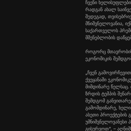
ჩვენი ხელისუფლები
რადგან ახალ საინვ
შედეგად, თვისებრი
მნიშვნელოვანია, იქ
საქართველოს პრემიე
მშენებლობის დაწყებ
როგორც მთავრობის 
ეკონომიკის შემდგო
„ჩვენ გამოვირჩევი
ქვეყანაში ეკონომი
მიმდინარე წელსაც. 
ზრდის ტემპის შენა
შემდგომ განვითარებ
გამომდინარე, ხელი
ასეთი პროექტების 
უმნიშვნელოვანესი 
გისურვოთ“, – აღნიშ