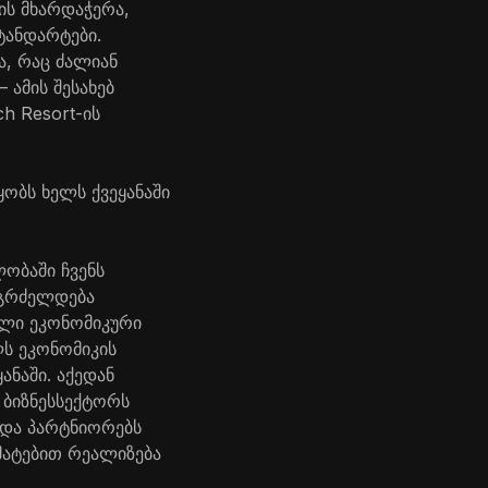
ის მხარდაჭერა,
ტანდარტები.
ა, რაც ძალიან
 ამის შესახებ
h Resort-ის
ობს ხელს ქვეყანაში
ობაში ჩვენს
 გრძელდება
ღალი ეკონომიკური
ლს ეკონომიკის
ანაში. აქედან
 ბიზნესსექტორს
 და პარტნიორებს
მატებით რეალიზება