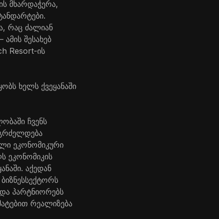
ის მხარდაჭერა,
ტანდარტები.
ა, რაც ძალიან
 ამის შესახებ
h Resort-ის
ობს ხელს ქვეყანაში
ობაში ჩვენს
 გრძელდება
ღალი ეკონომიკური
ლს ეკონომიკის
ანაში. აქედან
 ბიზნესსექტორს
 და პარტნიორებს
მატებით რეალიზება