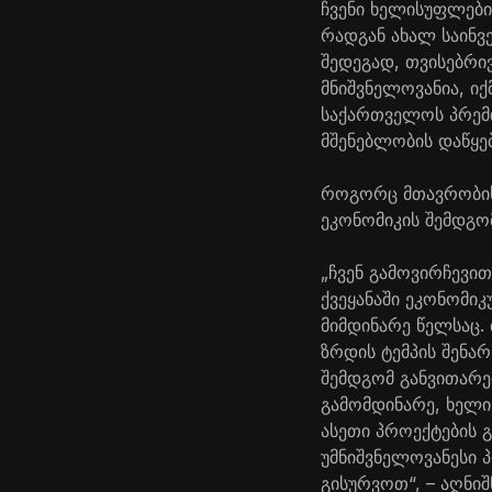
ჩვენი ხელისუფლები
რადგან ახალ საინვ
შედეგად, თვისებრი
მნიშვნელოვანია, იქ
საქართველოს პრემიე
მშენებლობის დაწყებ
როგორც მთავრობის 
ეკონომიკის შემდგო
„ჩვენ გამოვირჩევი
ქვეყანაში ეკონომი
მიმდინარე წელსაც. 
ზრდის ტემპის შენა
შემდგომ განვითარებ
გამომდინარე, ხელი
ასეთი პროექტების 
უმნიშვნელოვანესი 
გისურვოთ“, – აღნიშ