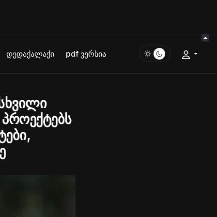
დედაქალაქი
pdf ვერსია
მსხვილი
 პროექტებს
ტები,
ე