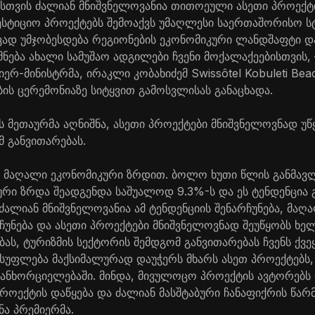
სთვის ძალიან მნიშვნელოვანია თითოეული ასეთი პროექტ
ესტიციო პროექტებს შემოაქვს უმაღლესი საერთაშორისო ს
ვად უმჯობესდება რეგიონების ეკონომიკური ლანდშაფტი დ
მნება ახალი სამუშაო ადგილები ჩვენი მოქალაქეებისთვის, –
რ-მინისტრმა, ირაკლი კობახიძემ Swissôtel Kobuleti Beac
ის ცერემონიაზე სიტყვით გამოსვლისას განაცხადა.
მეთაურმა აღნიშნა, ასეთი პროექტები მნიშვნელოვნად უწყ
მ განვითარებას.
თ მაღალი ეკონომიკური ზრდით. ბოლო ხუთი წლის განმავლ
კური ზრდა შეადგენდა საშუალოდ 9.3%-ს და ეს ტენდენცია
ძალიან მნიშვნელოვანია ამ ტენდენციის შენარჩუნება, მა
რჩუნება და ასეთი პროექტები მნიშვნელოვნად შეუწყობს ხე
ას, ტურიზმის სექტორის შემდგომ განვითარებას ჩვენს ქვეყ
სუფლება მაქსიმალურად დაუჭერს მხარს ასეთ პროექტებს,
განხორციელებაში. მინდა, მივულოცო პროექტის ავტორებს
პროექტის დაწყება და ძალიან მასშტაბური ჩანაფიქრის წარ
ნა პრემიერმა.