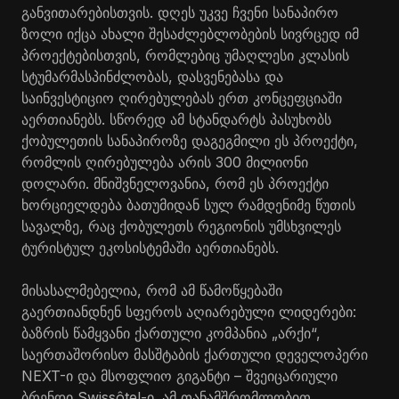
განვითარებისთვის. დღეს უკვე ჩვენი სანაპირო
ზოლი იქცა ახალი შესაძლებლობების სივრცედ იმ
პროექტებისთვის, რომლებიც უმაღლესი კლასის
სტუმარმასპინძლობას, დასვენებასა და
საინვესტიციო ღირებულებას ერთ კონცეფციაში
აერთიანებს. სწორედ ამ სტანდარტს პასუხობს
ქობულეთის სანაპიროზე დაგეგმილი ეს პროექტი,
რომლის ღირებულება არის 300 მილიონი
დოლარი. მნიშვნელოვანია, რომ ეს პროექტი
ხორციელდება ბათუმიდან სულ რამდენიმე წუთის
სავალზე, რაც ქობულეთს რეგიონის უმსხვილეს
ტურისტულ ეკოსისტემაში აერთიანებს.
მისასალმებელია, რომ ამ წამოწყებაში
გაერთიანდნენ სფეროს აღიარებული ლიდერები:
ბაზრის წამყვანი ქართული კომპანია „არქი“,
საერთაშორისო მასშტაბის ქართული დეველოპერი
NEXT-ი და მსოფლიო გიგანტი – შვეიცარიული
ბრენდი Swissôtel-ი. ამ თანამშრომლობით,