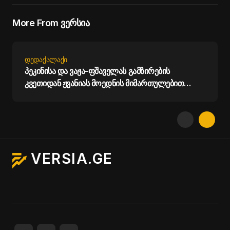
More From ვერსია
ᲓᲔᲓᲐᲥᲐᲚᲐᲥᲘ
პეკინისა და ვაჟა-ფშაველას გამზირების
კვეთიდან ჟვანიას მოედნის მიმართულებით
მოძრაობა დროებით შეიზღუდება - თბილისის
მერია
VERSIA.GE