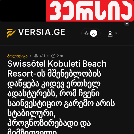
VERSIA.GE
ᲞᲝᲚᲘᲢᲘᲙᲐ
411
2 m
Swissôtel Kobuleti Beach
Resort-ის მშენებლობის
დაწყება კიდევ ერთხელ
ადასტურებს, რომ ჩვენი
საინვესტიციო გარემო არის
სტაბილური,
პროგნოზირებადი და
მიმზიდველი