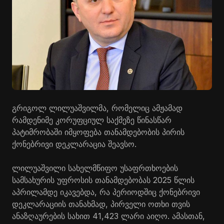
გრიგოლ ლილუაშვილმა, რომელიც ამჟამად
რამდენიმე კორუფციულ საქმეზე წინასწარ
პატიმრობაში იმყოფება თანამდებობის პირის
ქონებრივი დეკლარაცია შეავსო.
ლილუაშვილი სახელმწიფო უსაფრთხოების
სამსახურის უფროსის თანამდებობას 2025 წლის
აპრილამდე იკავებდა, რა პერიოდშიც ქონებრივი
დეკლარაციის თანახმად, პირველი ოთხი თვის
ანაზღაურების სახით 41,423 ლარი აიღო. ამასთან,