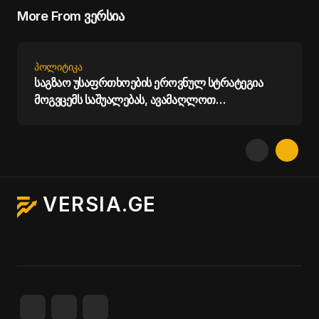
More From ვერსია
ᲞᲝᲚᲘᲢᲘᲙᲐ
საგზაო უსაფრთხოების ეროვნულ სტრატეგია
მოგვცემს საშუალებას, ავამაღლოთ
უსაფრთხოების ხარისხი საქართველოს გზებზე -
პრემიერი
VERSIA.GE