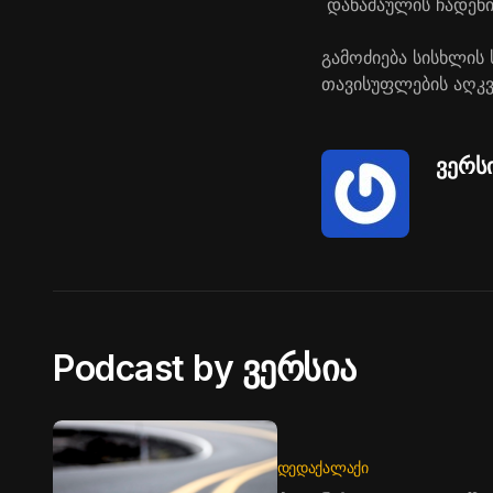
დანაშაულის ჩადენი
გამოძიება სისხლის
თავისუფლების აღკვ
ვერს
Podcast by ვერსია
ᲓᲔᲓᲐᲥᲐᲚᲐᲥᲘ