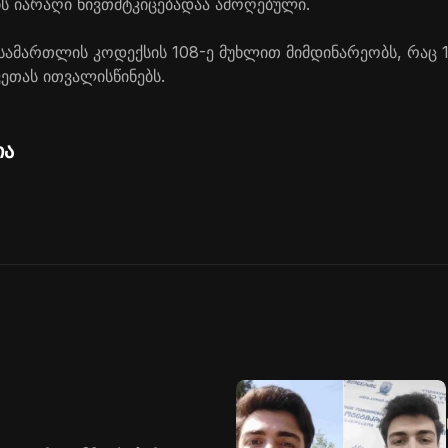
ს იარაღი ნივთმტკიცებადაა ამოღებული.
 სამართლის კოდექსის 108-ე მუხლით მიმდინარეობს, რაც 
ეთას ითვალისწინებს.
ია