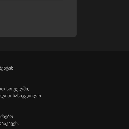
მენტის
ერთ სოფელში,
როლით სასიკვდილო
ოძიებო
ააკავეს.