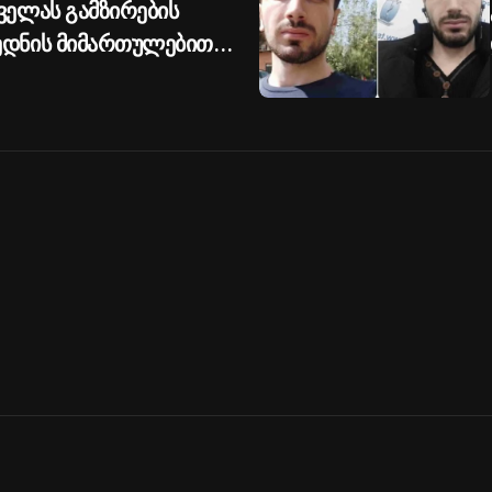
აველას გამზირების
ოედნის მიმართულებით
ეიზღუდება -