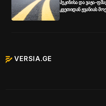
პეკინისა და ვაჟა-ფშ
კვეთიდან ჟვანიას მ
მოძრაობა დროებით შ
თბილისის მერია
VERSIA.GE