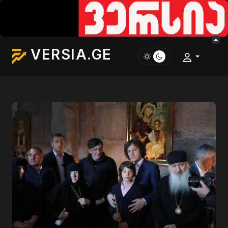
VERSIA.GE