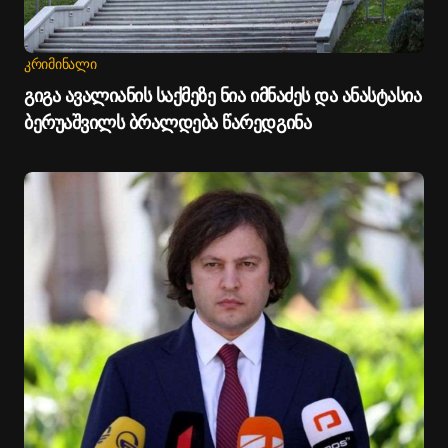
ᲙᲠᲘᲛᲘᲜᲐᲚᲘ
გიგა ავალიანის საქმეზე ნია იმნაძეს და ანასტასია
ბერუაშვილს ბრალდება წარედგინა