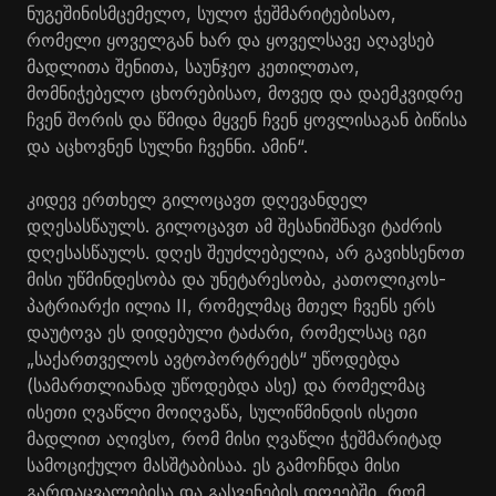
ნუგეშინისმცემელო, სულო ჭეშმარიტებისაო,
რომელი ყოველგან ხარ და ყოველსავე აღავსებ
მადლითა შენითა, საუნჯეო კეთილთაო,
მომნიჭებელო ცხორებისაო, მოვედ და დაემკვიდრე
ჩვენ შორის და წმიდა მყვენ ჩვენ ყოვლისაგან ბიწისა
და აცხოვნენ სულნი ჩვენნი. ამინ“.
კიდევ ერთხელ გილოცავთ დღევანდელ
დღესასწაულს. გილოცავთ ამ შესანიშნავი ტაძრის
დღესასწაულს. დღეს შეუძლებელია, არ გავიხსენოთ
მისი უწმინდესობა და უნეტარესობა, კათოლიკოს-
პატრიარქი ილია II, რომელმაც მთელ ჩვენს ერს
დაუტოვა ეს დიდებული ტაძარი, რომელსაც იგი
„საქართველოს ავტოპორტრეტს“ უწოდებდა
(სამართლიანად უწოდებდა ასე) და რომელმაც
ისეთი ღვაწლი მოიღვაწა, სულიწმინდის ისეთი
მადლით აღივსო, რომ მისი ღვაწლი ჭეშმარიტად
სამოციქულო მასშტაბისაა. ეს გამოჩნდა მისი
გარდაცვალებისა და გასვენების დღეებში, რომ