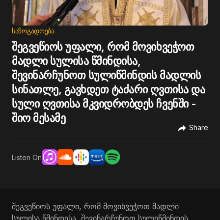
ᲡᲐᲖᲝᲒᲐᲓᲝᲔᲑᲐ
შეგვეწიოს უფალი, რომ მოვიხვეჭოთ
მადლი სულისა წმინდისა,
შევინარჩუნოთ სულიწმინდის მადლის
სინათლე, გავხდეთ ტაძარი ღვთისა და
სული ღვთისა მკვიდრობდეს ჩვენში -
შიო მესამე
Share
Listen On
შეგვეწიოს უფალი, რომ მოვიხვეჭოთ მადლი
სულისა წმინდისა, შევინარჩუნოთ სულიწმინდის