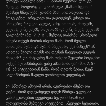
ლოცვა ასწავლა მათ? – „მამაო ჩვენოს“ ლოცვა.
შემდეგ, როგორც კი დაასრულა „მამაო ჩვენოს“
შესახებ სწავლება, უთხრა მათ: „ითხოვდით და
მოგეცემათ, ირეკდეთ და გაგიღებენ, ეძიეთ და
ჰპოვებთ; რადგან ყველა, ვინც ითხოვს, მიიღებს,
ყველა, ვინც ეძებს, პოულობს და ვინც რეკს, ყველას
გაუღებენ“ (მთ. 7, 7-8 ). შემდეგ დასძენს: „რომელი
იქნება თქვენ შორის ისეთი მამა, რომ შვილი
სთხოვსო პურს და პურის ნაცვლად ქვა მისცეს? ან
სთხოვს შვილი თევზს და თევზის ნაცვლად გველს
მისცემს? და მეტადრე მამა თქვენი ზეციერი მოგცემთ
თქვენ სულიწმინდას, ვინც ამას სთხოვს“ (მთ. 7, 9-
11). ამ სიტყვებიდან ჩანს, რომ ღვთის ნებაა, ჩვენ
სულიწმინდის მადლი ვითხოვოთ უფლისგან.
აი, სწორედ ამიტომ არის, ძვირფასო ძმებო და
დებო, რომ დღევანდელ დღეს წმინდა ეკლესია
განსაკუთრებით ევედრება სულიწმინდას და
ლოცულობს შემდეგი სიტყვებით: „მეუფეო ზეცათაო,