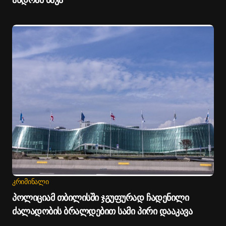
ᲙᲠᲘᲛᲘᲜᲐᲚᲘ
პოლიციამ თბილისში ჯგუფურად ჩადენილი
ძალადობის ბრალდებით სამი პირი დააკავა