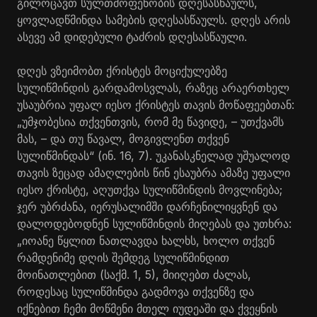
გილოცავთ სულთმოფენობის დღესასწაულს,
ყოვლადწმინდა სამების დღესასწაულს. დღეს არის
ასევე ამ დიდებული ტაძრის დღესასწაული.
დღეს ვზეიმობთ ქრისტეს მოციქულებზე
სულიწმინდის გარდამოსვლას, რაზეც არაერთხელ
უსაუბრია უფალ იესო ქრისტეს თავის მოწაფეებთან:
„უმჯობესია თქვენთვის, რომ მე წავიდე, – უთქვამს
მას, – და თუ წავალ, მოგივლენთ თქვენ
სულიწმინდას“ (ინ. 16, 7). უკანასკნელად უშუალოდ
თავის ზეცად ამაღლების წინ ესაუბრა ამაზე უფალი
იესო ქრისტე, აღუთქვა სულიწმინდის მოვლინება;
ჯერ უბრძანა, იერუსალიმში დარჩენილიყვნენ და
დალოდებოდნენ სულიწმინდის მიღებას და უთხრა:
„იოანე წყლით ნათლავდა ხალხს, ხოლო თქვენ
რამდენიმე დღის შემდეგ სულიწმინდით
მოინათლებით (საქმ. 1, 5), მიიღებთ ძალას,
როდესაც სულიწმინდა გადმოვა თქვენზე და
იქნებით ჩემი მოწმენი მთელ იუდეაში და ქვეყნის